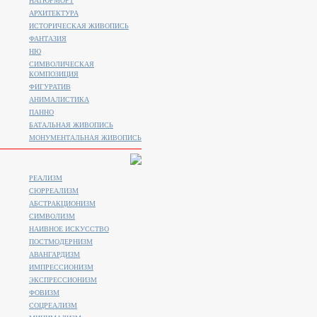
НАТЮРМОРТ
АРХИТЕКТУРА
ИСТОРИЧЕСКАЯ ЖИВОПИСЬ
ФАНТАЗИЯ
НЮ
СИМВОЛИЧЕСКАЯ
КОМПОЗИЦИЯ
ФИГУРАТИВ
АНИМАЛИСТИКA
ПАННО
БАТАЛЬНАЯ ЖИВОПИСЬ
МОНУМЕНТАЛЬНАЯ ЖИВОПИСЬ
РЕАЛИЗМ
СЮРРЕАЛИЗМ
АБСТРАКЦИОНИЗМ
СИМВОЛИЗМ
НАИВНОЕ ИСКУССТВО
ПОСТМОДЕРНИЗМ
АВАНГАРДИЗМ
ИМПРЕССИОНИЗМ
ЭКСПРЕССИОНИЗМ
ФОВИЗМ
СОЦРЕАЛИЗМ