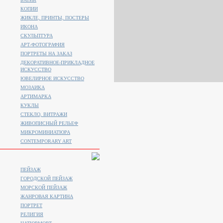
КОПИИ
ЖИКЛЕ, ПРИНТЫ, ПОСТЕРЫ
ИКОНА
СКУЛЬПТУРА
АРТ-ФОТОГРАФИЯ
ПОРТРЕТЫ НА ЗАКАЗ
ДЕКОРАТИВНОЕ-ПРИКЛАДНОЕ
ИСКУССТВО
ЮВЕЛИРНОЕ ИСКУССТВО
МОЗАИКА
АРТИМАРКА
КУКЛЫ
СТЕКЛО, ВИТРАЖИ
ЖИВОПИСНЫЙ РЕЛЬЕФ
МИКРОМИНИАТЮРА
CONTEMPORARY ART
ПЕЙЗАЖ
ГОРОДСКОЙ ПЕЙЗАЖ
МОРСКОЙ ПЕЙЗАЖ
ЖАНРОВАЯ КАРТИНА
ПОРТРЕТ
РЕЛИГИЯ