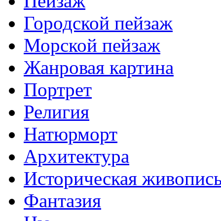
Пейзаж
Городской пейзаж
Морской пейзаж
Жанровая картина
Портрет
Религия
Натюрморт
Архитектура
Историческая живопис
Фантазия