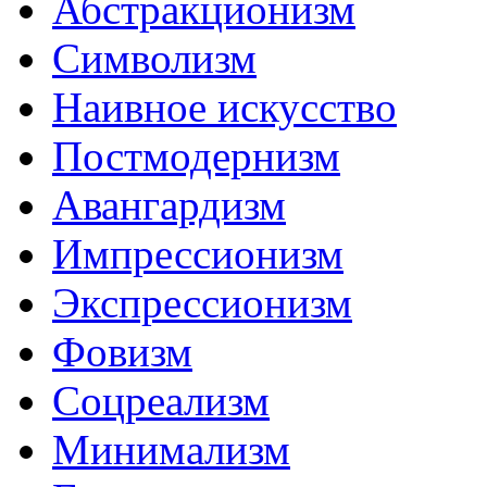
Абстракционизм
Символизм
Наивное искусство
Постмодернизм
Авангардизм
Импрессионизм
Экспрессионизм
Фовизм
Соцреализм
Минимализм