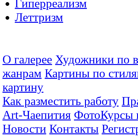
Гиперреализм
Леттризм
О галерее
Художники по в
жанрам
Картины по стиля
картину
Как разместить работу
Пр
Art-Чаепития
ФотоКурсы 
Новости
Контакты
Регист