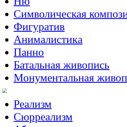
Ню
Символическая композ
Фигуратив
Анималистикa
Панно
Батальная живопись
Монументальная живоп
Реализм
Сюрреализм