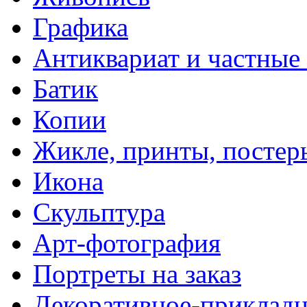
Графика
Антиквариат и частные
Батик
Копии
Жикле, принты, постер
Икона
Скульптура
Арт-фотография
Портреты на заказ
Декоративное-прикладн