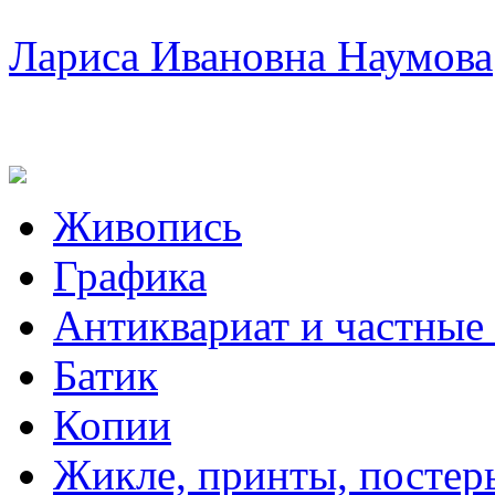
Лариса Ивановна Наумова
Живопись
Графика
Антиквариат и частные
Батик
Копии
Жикле, принты, постер