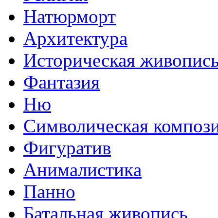
Натюрморт
Архитектура
Историческая живопис
Фантазия
Ню
Символическая композ
Фигуратив
Анималистикa
Панно
Батальная живопись