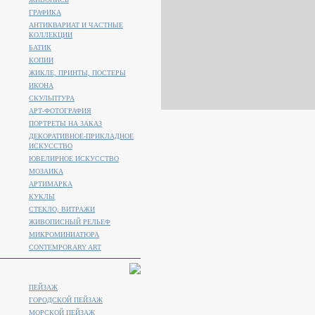
ГРАФИКА
АНТИКВАРИАТ И ЧАСТНЫЕ
КОЛЛЕКЦИИ
БАТИК
КОПИИ
ЖИКЛЕ, ПРИНТЫ, ПОСТЕРЫ
ИКОНА
СКУЛЬПТУРА
АРТ-ФОТОГРАФИЯ
ПОРТРЕТЫ НА ЗАКАЗ
ДЕКОРАТИВНОЕ-ПРИКЛАДНОЕ
ИСКУССТВО
ЮВЕЛИРНОЕ ИСКУССТВО
МОЗАИКА
АРТИМАРКА
КУКЛЫ
СТЕКЛО, ВИТРАЖИ
ЖИВОПИСНЫЙ РЕЛЬЕФ
МИКРОМИНИАТЮРА
CONTEMPORARY ART
ПЕЙЗАЖ
ГОРОДСКОЙ ПЕЙЗАЖ
МОРСКОЙ ПЕЙЗАЖ