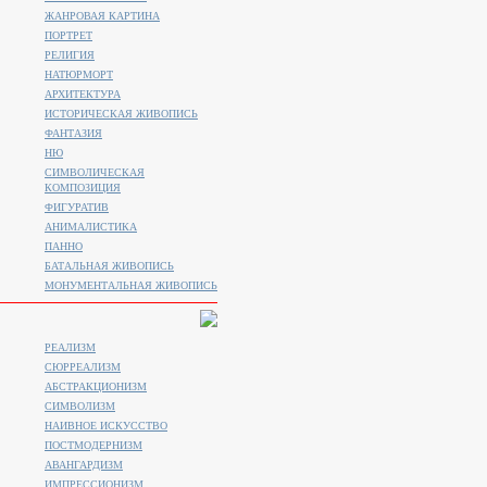
ЖАНРОВАЯ КАРТИНА
ПОРТРЕТ
РЕЛИГИЯ
НАТЮРМОРТ
АРХИТЕКТУРА
ИСТОРИЧЕСКАЯ ЖИВОПИСЬ
ФАНТАЗИЯ
НЮ
СИМВОЛИЧЕСКАЯ
КОМПОЗИЦИЯ
ФИГУРАТИВ
АНИМАЛИСТИКA
ПАННО
БАТАЛЬНАЯ ЖИВОПИСЬ
МОНУМЕНТАЛЬНАЯ ЖИВОПИСЬ
РЕАЛИЗМ
СЮРРЕАЛИЗМ
АБСТРАКЦИОНИЗМ
СИМВОЛИЗМ
НАИВНОЕ ИСКУССТВО
ПОСТМОДЕРНИЗМ
АВАНГАРДИЗМ
ИМПРЕССИОНИЗМ