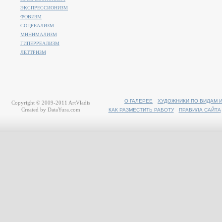
ЭКСПРЕССИОНИЗМ
ФОВИЗМ
СОЦРЕАЛИЗМ
МИНИМАЛИЗМ
ГИПЕРРЕАЛИЗМ
ЛЕТТРИЗМ
О ГАЛЕРЕЕ
ХУДОЖНИКИ ПО ВИДАМ 
Copyright © 2009-2011
ArtVladis
Created by
DataYura.com
КАК РАЗМЕСТИТЬ РАБОТУ
ПРАВИЛА САЙТА