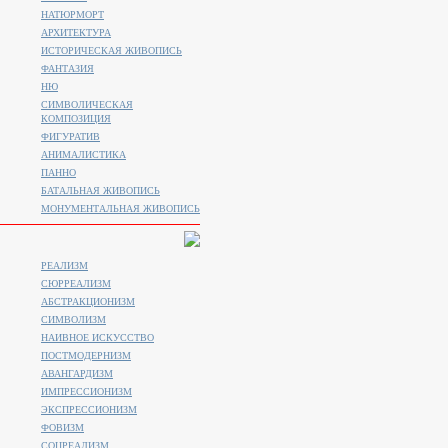
НАТЮРМОРТ
АРХИТЕКТУРА
ИСТОРИЧЕСКАЯ ЖИВОПИСЬ
ФАНТАЗИЯ
НЮ
СИМВОЛИЧЕСКАЯ
КОМПОЗИЦИЯ
ФИГУРАТИВ
АНИМАЛИСТИКA
ПАННО
БАТАЛЬНАЯ ЖИВОПИСЬ
МОНУМЕНТАЛЬНАЯ ЖИВОПИСЬ
РЕАЛИЗМ
СЮРРЕАЛИЗМ
АБСТРАКЦИОНИЗМ
СИМВОЛИЗМ
НАИВНОЕ ИСКУССТВО
ПОСТМОДЕРНИЗМ
АВАНГАРДИЗМ
ИМПРЕССИОНИЗМ
ЭКСПРЕССИОНИЗМ
ФОВИЗМ
СОЦРЕАЛИЗМ