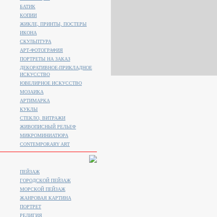
БАТИК
КОПИИ
ЖИКЛЕ, ПРИНТЫ, ПОСТЕРЫ
ИКОНА
СКУЛЬПТУРА
АРТ-ФОТОГРАФИЯ
ПОРТРЕТЫ НА ЗАКАЗ
ДЕКОРАТИВНОЕ-ПРИКЛАДНОЕ
ИСКУССТВО
ЮВЕЛИРНОЕ ИСКУССТВО
МОЗАИКА
АРТИМАРКА
КУКЛЫ
СТЕКЛО, ВИТРАЖИ
ЖИВОПИСНЫЙ РЕЛЬЕФ
МИКРОМИНИАТЮРА
CONTEMPORARY ART
ПЕЙЗАЖ
ГОРОДСКОЙ ПЕЙЗАЖ
МОРСКОЙ ПЕЙЗАЖ
ЖАНРОВАЯ КАРТИНА
ПОРТРЕТ
РЕЛИГИЯ