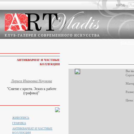
ВХОД:
КАК КУП
АНТИКВАРИАТ И ЧАСТНЫЕ
КОЛЛЕКЦИИ
Вы вы
Серге
Лариса Ивановна Наумова
Матер
"Снятие с креста. Эскиз к работе
Разме
(графика)"
Цена:
ЖИВОПИСЬ
ГРАФИКА
АНТИКВАРИАТ И ЧАСТНЫЕ
КОЛЛЕКЦИИ