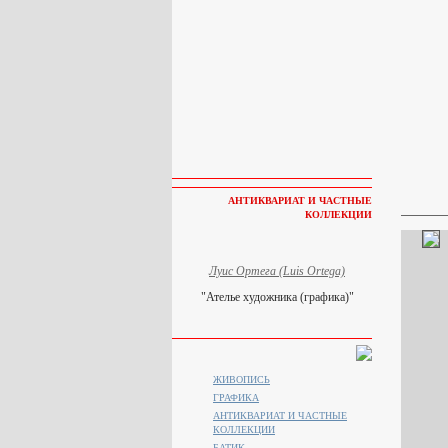
АНТИКВАРИАТ И ЧАСТНЫЕ
КОЛЛЕКЦИИ
Луис Ортега (Luis Ortega)
"Ателье художника (графика)"
ЖИВОПИСЬ
ГРАФИКА
АНТИКВАРИАТ И ЧАСТНЫЕ
КОЛЛЕКЦИИ
БАТИК