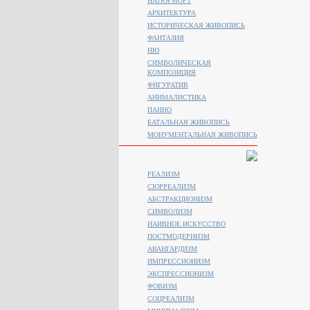
НАТЮРМОРТ
АРХИТЕКТУРА
ИСТОРИЧЕСКАЯ ЖИВОПИСЬ
ФАНТАЗИЯ
НЮ
СИМВОЛИЧЕСКАЯ
КОМПОЗИЦИЯ
ФИГУРАТИВ
АНИМАЛИСТИКA
ПАННО
БАТАЛЬНАЯ ЖИВОПИСЬ
МОНУМЕНТАЛЬНАЯ ЖИВОПИСЬ
РЕАЛИЗМ
СЮРРЕАЛИЗМ
АБСТРАКЦИОНИЗМ
СИМВОЛИЗМ
НАИВНОЕ ИСКУССТВО
ПОСТМОДЕРНИЗМ
АВАНГАРДИЗМ
ИМПРЕССИОНИЗМ
ЭКСПРЕССИОНИЗМ
ФОВИЗМ
СОЦРЕАЛИЗМ