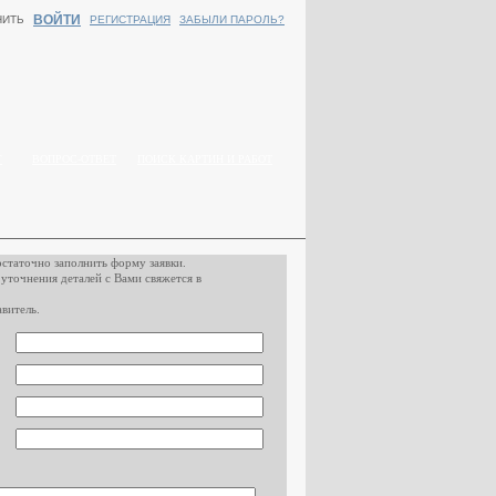
ВОЙТИ
НИТЬ
РЕГИСТРАЦИЯ
ЗАБЫЛИ ПАРОЛЬ?
Г
ВОПРОС-ОТВЕТ
ПОИСК КАРТИН И РАБОТ
остаточно заполнить форму заявки.
 уточнения деталей с Вами свяжется в
витель.