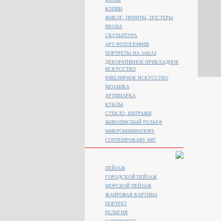
КОПИИ
ЖИКЛЕ, ПРИНТЫ, ПОСТЕРЫ
ИКОНА
СКУЛЬПТУРА
АРТ-ФОТОГРАФИЯ
ПОРТРЕТЫ НА ЗАКАЗ
ДЕКОРАТИВНОЕ-ПРИКЛАДНОЕ
ИСКУССТВО
ЮВЕЛИРНОЕ ИСКУССТВО
МОЗАИКА
АРТИМАРКА
КУКЛЫ
СТЕКЛО, ВИТРАЖИ
ЖИВОПИСНЫЙ РЕЛЬЕФ
МИКРОМИНИАТЮРА
CONTEMPORARY ART
ПЕЙЗАЖ
ГОРОДСКОЙ ПЕЙЗАЖ
МОРСКОЙ ПЕЙЗАЖ
ЖАНРОВАЯ КАРТИНА
ПОРТРЕТ
РЕЛИГИЯ