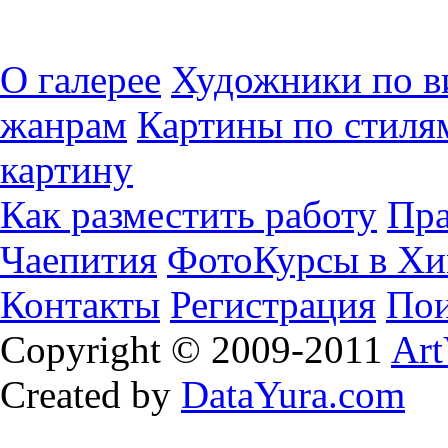
О галерее
Художники по в
жанрам
Картины по стиля
картину
Как разместить работу
Пра
Чаепития
ФотоКурсы в Хи
Контакты
Регистрация
Пои
Copyright © 2009-2011
Art
Created by
DataYura.com