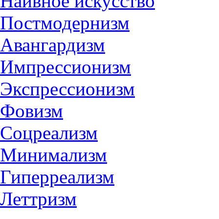
Наивное искусство
Постмодернизм
Авангардизм
Импрессионизм
Экспрессионизм
Фовизм
Соцреализм
Минимализм
Гиперреализм
Леттризм