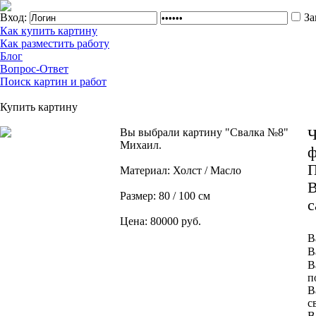
Вход:
За
Как купить картину
Как разместить работу
Блог
Вопрос-Ответ
Поиск картин и работ
Купить картину
Вы выбрали картину "Свалка №8"
Ч
Михаил.
ф
П
Материал: Холст / Масло
В
Размер: 80 / 100 см
с
Цена: 80000 руб.
В
В
В
п
В
с
В