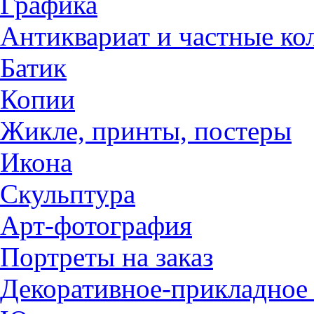
Графика
Антиквариат и частные ко
Батик
Копии
Жикле, принты, постеры
Икона
Скульптура
Арт-фотография
Портреты на заказ
Декоративное-прикладное 