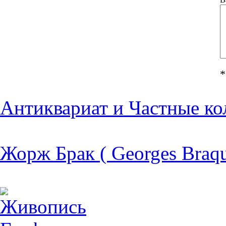
*
Антиквариат и Частные ко
Жорж Брак ( Georges Braqu
Живопись