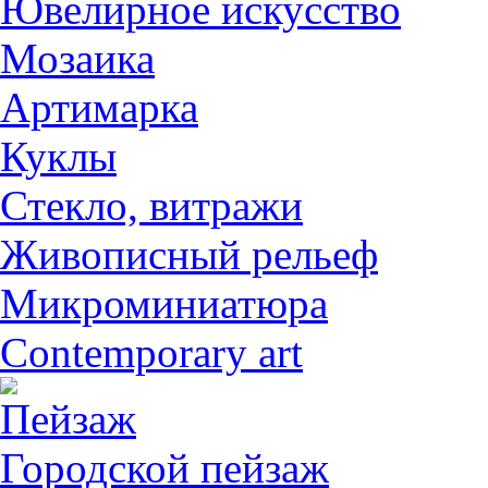
Ювелирное искусство
Мозаика
Артимарка
Куклы
Стекло, витражи
Живописный рельеф
Микроминиатюра
Contemporary art
Пейзаж
Городской пейзаж