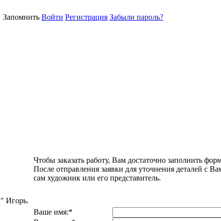
Запомнить
Войти
Регистрация
Забыли пароль?
Чтобы заказать работу, Вам достаточно заполнить форм
После отправления заявки для уточнения деталей с Ва
сам художник или его представитель.
" Игорь.
Ваше имя:
*