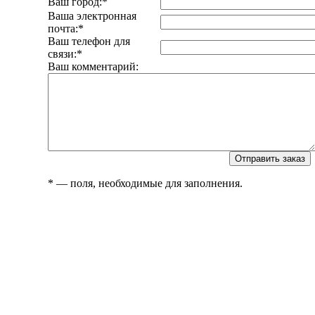
Ваш город:
*
Ваша электронная
почта:
*
Ваш телефон для
связи:
*
Ваш комментарий:
*
— поля, необходимые для заполнения.