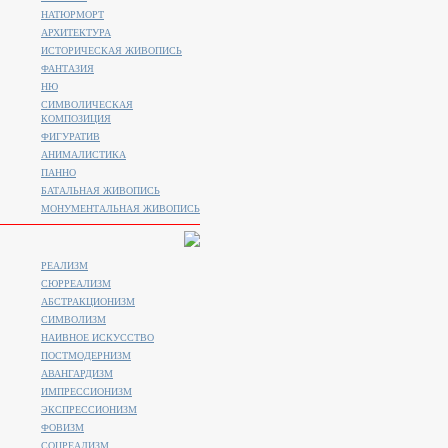
НАТЮРМОРТ
АРХИТЕКТУРА
ИСТОРИЧЕСКАЯ ЖИВОПИСЬ
ФАНТАЗИЯ
НЮ
СИМВОЛИЧЕСКАЯ
КОМПОЗИЦИЯ
ФИГУРАТИВ
АНИМАЛИСТИКA
ПАННО
БАТАЛЬНАЯ ЖИВОПИСЬ
МОНУМЕНТАЛЬНАЯ ЖИВОПИСЬ
РЕАЛИЗМ
СЮРРЕАЛИЗМ
АБСТРАКЦИОНИЗМ
СИМВОЛИЗМ
НАИВНОЕ ИСКУССТВО
ПОСТМОДЕРНИЗМ
АВАНГАРДИЗМ
ИМПРЕССИОНИЗМ
ЭКСПРЕССИОНИЗМ
ФОВИЗМ
СОЦРЕАЛИЗМ