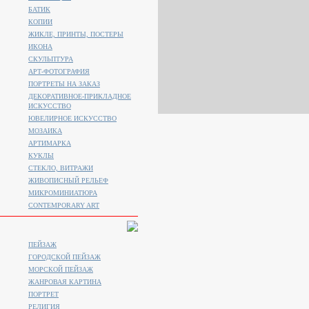
БАТИК
КОПИИ
ЖИКЛЕ, ПРИНТЫ, ПОСТЕРЫ
ИКОНА
СКУЛЬПТУРА
АРТ-ФОТОГРАФИЯ
ПОРТРЕТЫ НА ЗАКАЗ
ДЕКОРАТИВНОЕ-ПРИКЛАДНОЕ
ИСКУССТВО
ЮВЕЛИРНОЕ ИСКУССТВО
МОЗАИКА
АРТИМАРКА
КУКЛЫ
СТЕКЛО, ВИТРАЖИ
ЖИВОПИСНЫЙ РЕЛЬЕФ
МИКРОМИНИАТЮРА
CONTEMPORARY ART
ПЕЙЗАЖ
ГОРОДСКОЙ ПЕЙЗАЖ
МОРСКОЙ ПЕЙЗАЖ
ЖАНРОВАЯ КАРТИНА
ПОРТРЕТ
РЕЛИГИЯ