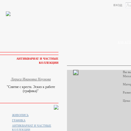
ВХОД:
КАК КУП
АНТИКВАРИАТ И ЧАСТНЫЕ
КОЛЛЕКЦИИ
Вы вы
Миха
Лариса Ивановна Наумова
Матер
"Снятие с креста. Эскиз к работе
(графика)"
Разме
Цена:
ЖИВОПИСЬ
ГРАФИКА
АНТИКВАРИАТ И ЧАСТНЫЕ
КОЛЛЕКЦИИ