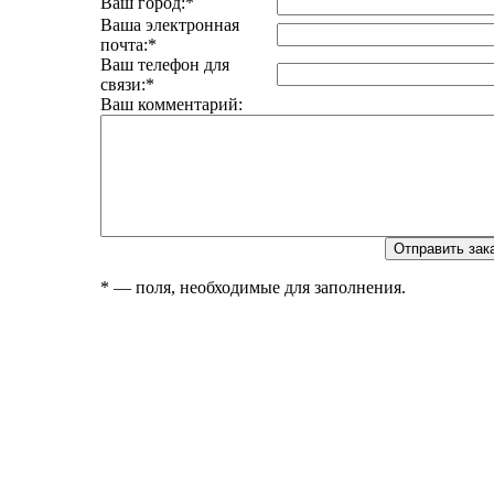
Ваш город:
*
Ваша электронная
почта:
*
Ваш телефон для
связи:
*
Ваш комментарий:
*
— поля, необходимые для заполнения.