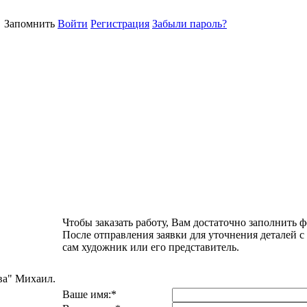
Запомнить
Войти
Регистрация
Забыли пароль?
Чтобы заказать работу, Вам достаточно заполнить ф
После отправления заявки для уточнения деталей с
сам художник или его представитель.
ва" Михаил.
Ваше имя:
*