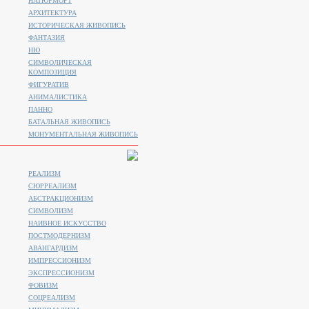
НАТЮРМОРТ
АРХИТЕКТУРА
ИСТОРИЧЕСКАЯ ЖИВОПИСЬ
ФАНТАЗИЯ
НЮ
СИМВОЛИЧЕСКАЯ
КОМПОЗИЦИЯ
ФИГУРАТИВ
АНИМАЛИСТИКA
ПАННО
БАТАЛЬНАЯ ЖИВОПИСЬ
МОНУМЕНТАЛЬНАЯ ЖИВОПИСЬ
РЕАЛИЗМ
СЮРРЕАЛИЗМ
АБСТРАКЦИОНИЗМ
СИМВОЛИЗМ
НАИВНОЕ ИСКУССТВО
ПОСТМОДЕРНИЗМ
АВАНГАРДИЗМ
ИМПРЕССИОНИЗМ
ЭКСПРЕССИОНИЗМ
ФОВИЗМ
СОЦРЕАЛИЗМ