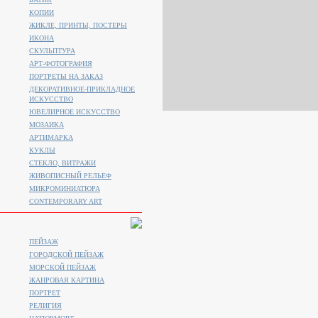
КОПИИ
ЖИКЛЕ, ПРИНТЫ, ПОСТЕРЫ
ИКОНА
СКУЛЬПТУРА
АРТ-ФОТОГРАФИЯ
ПОРТРЕТЫ НА ЗАКАЗ
ДЕКОРАТИВНОЕ-ПРИКЛАДНОЕ
ИСКУССТВО
ЮВЕЛИРНОЕ ИСКУССТВО
МОЗАИКА
АРТИМАРКА
КУКЛЫ
СТЕКЛО, ВИТРАЖИ
ЖИВОПИСНЫЙ РЕЛЬЕФ
МИКРОМИНИАТЮРА
CONTEMPORARY ART
ПЕЙЗАЖ
ГОРОДСКОЙ ПЕЙЗАЖ
МОРСКОЙ ПЕЙЗАЖ
ЖАНРОВАЯ КАРТИНА
ПОРТРЕТ
РЕЛИГИЯ