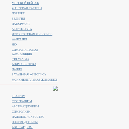
МОРСКОЙ ПЕЙЗАЖ
ЖАНРОВАЯ КАРТИНА
ПОРТРЕТ
РЕЛИГИЯ
НАТЮРМОРТ
АРХИТЕКТУРА
ИСТОРИЧЕСКАЯ ЖИВОПИСЬ
ФАНТАЗИЯ
НЮ
СИМВОЛИЧЕСКАЯ
КОМПОЗИЦИЯ
ФИГУРАТИВ
АНИМАЛИСТИКA
ПАННО
БАТАЛЬНАЯ ЖИВОПИСЬ
МОНУМЕНТАЛЬНАЯ ЖИВОПИСЬ
РЕАЛИЗМ
СЮРРЕАЛИЗМ
АБСТРАКЦИОНИЗМ
СИМВОЛИЗМ
НАИВНОЕ ИСКУССТВО
ПОСТМОДЕРНИЗМ
АВАНГАРДИЗМ