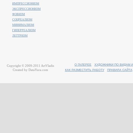
ИМПРЕССИОНИЗМ
ЭКСПРЕССИОНИЗМ
ФОВИЗМ
СОЦРЕАЛИЗМ
МИНИМАЛИЗМ
ГИПЕРРЕАЛИЗМ
ЛЕТТРИЗМ
О ГАЛЕРЕЕ
ХУДОЖНИКИ ПО ВИДАМ 
Copyright © 2009-2011
ArtVladis
Created by
DataYura.com
КАК РАЗМЕСТИТЬ РАБОТУ
ПРАВИЛА САЙТА