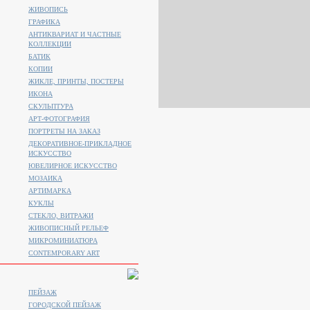
ЖИВОПИСЬ
ГРАФИКА
АНТИКВАРИАТ И ЧАСТНЫЕ
КОЛЛЕКЦИИ
БАТИК
КОПИИ
ЖИКЛЕ, ПРИНТЫ, ПОСТЕРЫ
ИКОНА
СКУЛЬПТУРА
АРТ-ФОТОГРАФИЯ
ПОРТРЕТЫ НА ЗАКАЗ
ДЕКОРАТИВНОЕ-ПРИКЛАДНОЕ
ИСКУССТВО
ЮВЕЛИРНОЕ ИСКУССТВО
МОЗАИКА
АРТИМАРКА
КУКЛЫ
СТЕКЛО, ВИТРАЖИ
ЖИВОПИСНЫЙ РЕЛЬЕФ
МИКРОМИНИАТЮРА
CONTEMPORARY ART
ПЕЙЗАЖ
ГОРОДСКОЙ ПЕЙЗАЖ