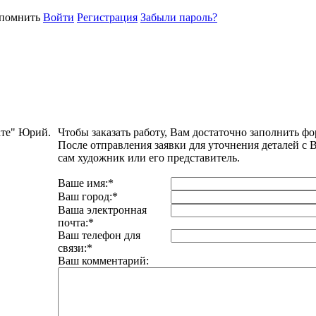
помнить
Войти
Регистрация
Забыли пароль?
ате" Юрий.
Чтобы заказать работу, Вам достаточно заполнить фо
После отправления заявки для уточнения деталей с 
сам художник или его представитель.
Ваше имя:
*
Ваш город:
*
Ваша электронная
почта:
*
Ваш телефон для
связи:
*
Ваш комментарий: