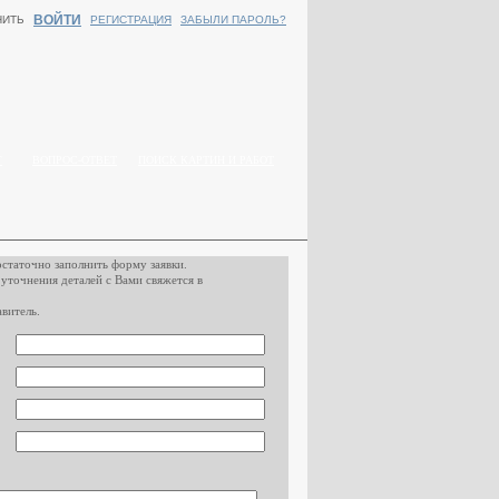
ВОЙТИ
НИТЬ
РЕГИСТРАЦИЯ
ЗАБЫЛИ ПАРОЛЬ?
Г
ВОПРОС-ОТВЕТ
ПОИСК КАРТИН И РАБОТ
остаточно заполнить форму заявки.
 уточнения деталей с Вами свяжется в
витель.