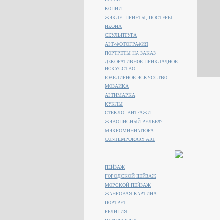
КОПИИ
ЖИКЛЕ, ПРИНТЫ, ПОСТЕРЫ
ИКОНА
СКУЛЬПТУРА
АРТ-ФОТОГРАФИЯ
ПОРТРЕТЫ НА ЗАКАЗ
ДЕКОРАТИВНОЕ-ПРИКЛАДНОЕ
ИСКУССТВО
ЮВЕЛИРНОЕ ИСКУССТВО
МОЗАИКА
АРТИМАРКА
КУКЛЫ
СТЕКЛО, ВИТРАЖИ
ЖИВОПИСНЫЙ РЕЛЬЕФ
МИКРОМИНИАТЮРА
CONTEMPORARY ART
ПЕЙЗАЖ
ГОРОДСКОЙ ПЕЙЗАЖ
МОРСКОЙ ПЕЙЗАЖ
ЖАНРОВАЯ КАРТИНА
ПОРТРЕТ
РЕЛИГИЯ