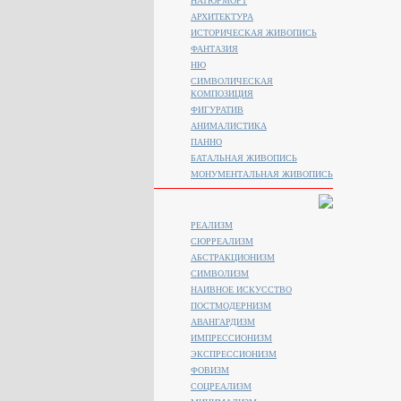
НАТЮРМОРТ
АРХИТЕКТУРА
ИСТОРИЧЕСКАЯ ЖИВОПИСЬ
ФАНТАЗИЯ
НЮ
СИМВОЛИЧЕСКАЯ
КОМПОЗИЦИЯ
ФИГУРАТИВ
АНИМАЛИСТИКA
ПАННО
БАТАЛЬНАЯ ЖИВОПИСЬ
МОНУМЕНТАЛЬНАЯ ЖИВОПИСЬ
РЕАЛИЗМ
СЮРРЕАЛИЗМ
АБСТРАКЦИОНИЗМ
СИМВОЛИЗМ
НАИВНОЕ ИСКУССТВО
ПОСТМОДЕРНИЗМ
АВАНГАРДИЗМ
ИМПРЕССИОНИЗМ
ЭКСПРЕССИОНИЗМ
ФОВИЗМ
СОЦРЕАЛИЗМ