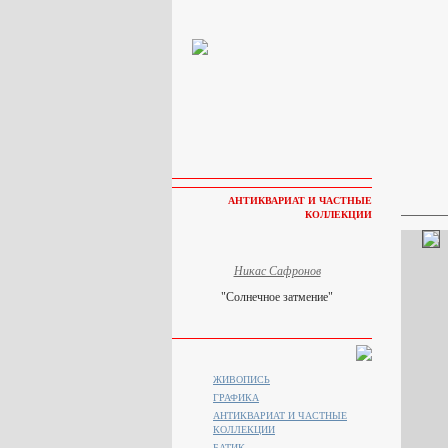
АНТИКВАРИАТ И ЧАСТНЫЕ
КОЛЛЕКЦИИ
Никас Сафронов
"Солнечное затмение"
ЖИВОПИСЬ
ГРАФИКА
АНТИКВАРИАТ И ЧАСТНЫЕ
КОЛЛЕКЦИИ
БАТИК