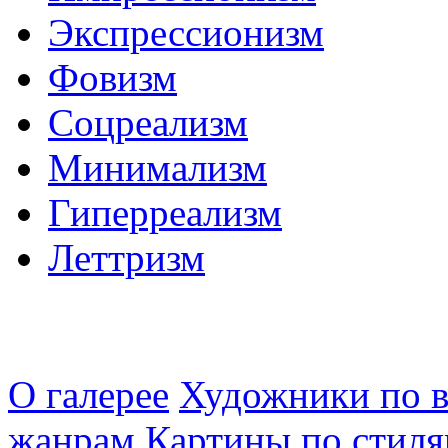
Экспрессионизм
Фовизм
Соцреализм
Минимализм
Гиперреализм
Леттризм
О галерее
Художники по в
жанрам
Картины по стиля