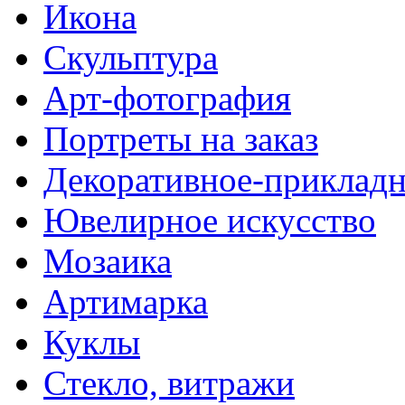
Икона
Скульптура
Арт-фотография
Портреты на заказ
Декоративное-прикладн
Ювелирное искусство
Мозаика
Артимарка
Куклы
Стекло, витражи