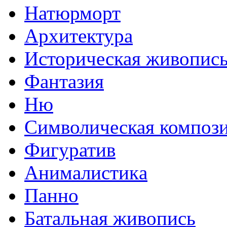
Натюрморт
Архитектура
Историческая живопис
Фантазия
Ню
Символическая композ
Фигуратив
Анималистикa
Панно
Батальная живопись