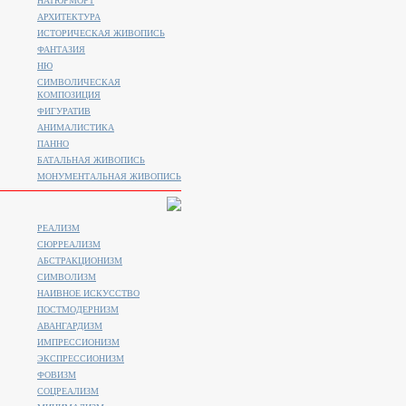
НАТЮРМОРТ
АРХИТЕКТУРА
ИСТОРИЧЕСКАЯ ЖИВОПИСЬ
ФАНТАЗИЯ
НЮ
СИМВОЛИЧЕСКАЯ
КОМПОЗИЦИЯ
ФИГУРАТИВ
АНИМАЛИСТИКA
ПАННО
БАТАЛЬНАЯ ЖИВОПИСЬ
МОНУМЕНТАЛЬНАЯ ЖИВОПИСЬ
РЕАЛИЗМ
СЮРРЕАЛИЗМ
АБСТРАКЦИОНИЗМ
СИМВОЛИЗМ
НАИВНОЕ ИСКУССТВО
ПОСТМОДЕРНИЗМ
АВАНГАРДИЗМ
ИМПРЕССИОНИЗМ
ЭКСПРЕССИОНИЗМ
ФОВИЗМ
СОЦРЕАЛИЗМ