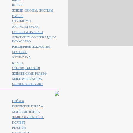
КОПИИ
ЖИКЛЕ, ПРИНТЫ, ПОСТЕРЫ
ИКОНА
СКУЛЬПТУРА
АРТ-ФОТОГРАФИЯ
ПОРТРЕТЫ НА ЗАКАЗ
ДЕКОРАТИВНОЕ-ПРИКЛАДНОЕ
ИСКУССТВО
ЮВЕЛИРНОЕ ИСКУССТВО
МОЗАИКА
АРТИМАРКА
КУКЛЫ
СТЕКЛО, ВИТРАЖИ
ЖИВОПИСНЫЙ РЕЛЬЕФ
МИКРОМИНИАТЮРА
CONTEMPORARY ART
ПЕЙЗАЖ
ГОРОДСКОЙ ПЕЙЗАЖ
МОРСКОЙ ПЕЙЗАЖ
ЖАНРОВАЯ КАРТИНА
ПОРТРЕТ
РЕЛИГИЯ