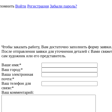
помнить
Войти
Регистрация
Забыли пароль?
Чтобы заказать работу, Вам достаточно заполнить форму заявки
После отправления заявки для уточнения деталей с Вами свяже
сам художник или его представитель.
Ваше имя:
*
Ваш город:
*
Ваша электронная
почта:
*
Ваш телефон для
связи:
*
Ваш комментарий: