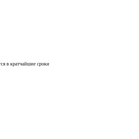
.
тся в кратчайшие сроки