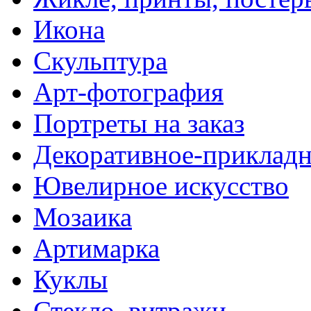
Икона
Скульптура
Арт-фотография
Портреты на заказ
Декоративное-прикладн
Ювелирное искусство
Мозаика
Артимарка
Куклы
Стекло, витражи