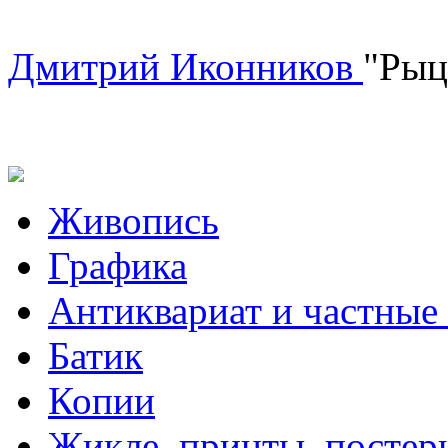
Дмитрий Иконников
"Рыц
Живопись
Графика
Антиквариат и частные
Батик
Копии
Жикле, принты, постер