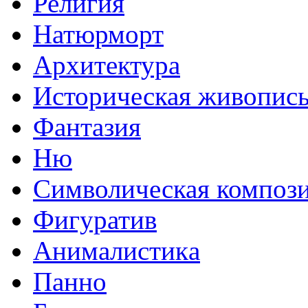
Религия
Натюрморт
Архитектура
Историческая живопис
Фантазия
Ню
Символическая композ
Фигуратив
Анималистикa
Панно