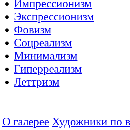
Импрессионизм
Экспрессионизм
Фовизм
Соцреализм
Минимализм
Гиперреализм
Леттризм
О галерее
Художники по в