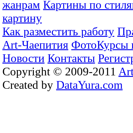
жанрам
Картины по стиля
картину
Как разместить работу
Пр
Art-Чаепития
ФотоКурсы 
Новости
Контакты
Регист
Copyright © 2009-2011
Ar
Created by
DataYura.com