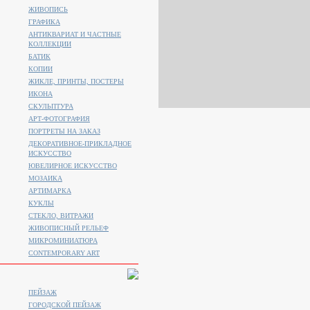
ЖИВОПИСЬ
ГРАФИКА
АНТИКВАРИАТ И ЧАСТНЫЕ
КОЛЛЕКЦИИ
БАТИК
КОПИИ
ЖИКЛЕ, ПРИНТЫ, ПОСТЕРЫ
ИКОНА
СКУЛЬПТУРА
АРТ-ФОТОГРАФИЯ
ПОРТРЕТЫ НА ЗАКАЗ
ДЕКОРАТИВНОЕ-ПРИКЛАДНОЕ
ИСКУССТВО
ЮВЕЛИРНОЕ ИСКУССТВО
МОЗАИКА
АРТИМАРКА
КУКЛЫ
СТЕКЛО, ВИТРАЖИ
ЖИВОПИСНЫЙ РЕЛЬЕФ
МИКРОМИНИАТЮРА
CONTEMPORARY ART
ПЕЙЗАЖ
ГОРОДСКОЙ ПЕЙЗАЖ