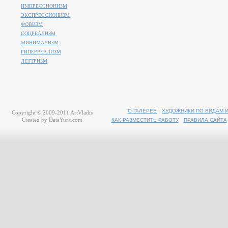
ИМПРЕССИОНИЗМ
ЭКСПРЕССИОНИЗМ
ФОВИЗМ
СОЦРЕАЛИЗМ
МИНИМАЛИЗМ
ГИПЕРРЕАЛИЗМ
ЛЕТТРИЗМ
О ГАЛЕРЕЕ
ХУДОЖНИКИ ПО ВИДАМ 
Copyright © 2009-2011
ArtVladis
Created by
DataYura.com
КАК РАЗМЕСТИТЬ РАБОТУ
ПРАВИЛА САЙТА