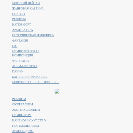
МОРСКОЙ ПЕЙЗАЖ
ЖАНРОВАЯ КАРТИНА
ПОРТРЕТ
РЕЛИГИЯ
НАТЮРМОРТ
АРХИТЕКТУРА
ИСТОРИЧЕСКАЯ ЖИВОПИСЬ
ФАНТАЗИЯ
НЮ
СИМВОЛИЧЕСКАЯ
КОМПОЗИЦИЯ
ФИГУРАТИВ
АНИМАЛИСТИКA
ПАННО
БАТАЛЬНАЯ ЖИВОПИСЬ
МОНУМЕНТАЛЬНАЯ ЖИВОПИСЬ
РЕАЛИЗМ
СЮРРЕАЛИЗМ
АБСТРАКЦИОНИЗМ
СИМВОЛИЗМ
НАИВНОЕ ИСКУССТВО
ПОСТМОДЕРНИЗМ
АВАНГАРДИЗМ