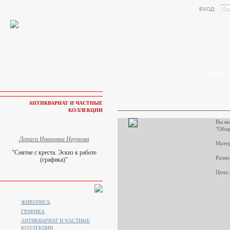
ВХОД:
КАК КУП
АНТИКВАРИАТ И ЧАСТНЫЕ
КОЛЛЕКЦИИ
Вы вы
"Обще
Лариса Ивановна Наумова
Матер
"Снятие с креста. Эскиз к работе
Разме
(графика)"
Цена:
ЖИВОПИСЬ
ГРАФИКА
АНТИКВАРИАТ И ЧАСТНЫЕ
КОЛЛЕКЦИИ