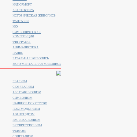
НАТЮРМОРТ
АРХИТЕКТУРА
ИСТОРИЧЕСКАЯ ЖИВОПИСЬ
ФАНТАЗИЯ
НЮ
СИМВОЛИЧЕСКАЯ
КОМПОЗИЦИЯ
ФИГУРАТИВ
АНИМАЛИСТИКA
ПАННО
БАТАЛЬНАЯ ЖИВОПИСЬ
МОНУМЕНТАЛЬНАЯ ЖИВОПИСЬ
РЕАЛИЗМ
СЮРРЕАЛИЗМ
АБСТРАКЦИОНИЗМ
СИМВОЛИЗМ
НАИВНОЕ ИСКУССТВО
ПОСТМОДЕРНИЗМ
АВАНГАРДИЗМ
ИМПРЕССИОНИЗМ
ЭКСПРЕССИОНИЗМ
ФОВИЗМ
СОЦРЕАЛИЗМ