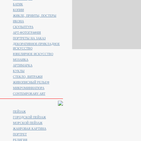
БАТИК
КОПИИ
ЖИКЛЕ, ПРИНТЫ, ПОСТЕРЫ
ИКОНА
СКУЛЬПТУРА
АРТ-ФОТОГРАФИЯ
ПОРТРЕТЫ НА ЗАКАЗ
ДЕКОРАТИВНОЕ-ПРИКЛАДНОЕ
ИСКУССТВО
ЮВЕЛИРНОЕ ИСКУССТВО
МОЗАИКА
АРТИМАРКА
КУКЛЫ
СТЕКЛО, ВИТРАЖИ
ЖИВОПИСНЫЙ РЕЛЬЕФ
МИКРОМИНИАТЮРА
CONTEMPORARY ART
ПЕЙЗАЖ
ГОРОДСКОЙ ПЕЙЗАЖ
МОРСКОЙ ПЕЙЗАЖ
ЖАНРОВАЯ КАРТИНА
ПОРТРЕТ
РЕЛИГИЯ