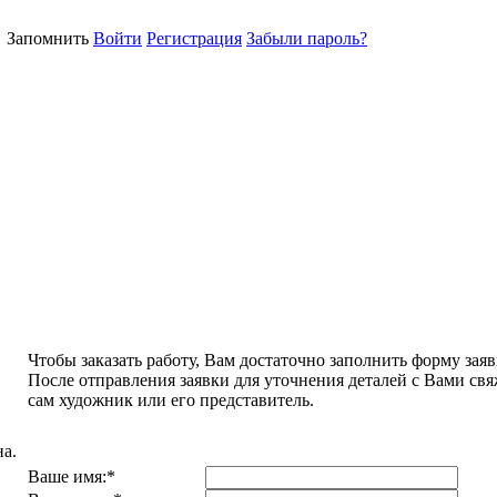
Запомнить
Войти
Регистрация
Забыли пароль?
Чтобы заказать работу, Вам достаточно заполнить форму заяв
После отправления заявки для уточнения деталей с Вами свя
сам художник или его представитель.
а.
Ваше имя:
*