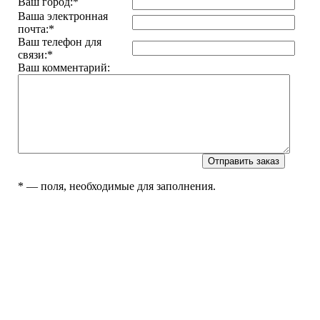
Ваш город:
*
Ваша электронная
почта:
*
Ваш телефон для
связи:
*
Ваш комментарий:
*
— поля, необходимые для заполнения.