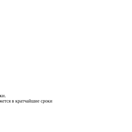
ки.
жется в кратчайшие сроки