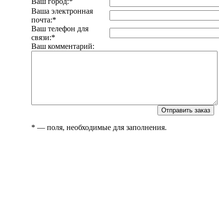
Ваш город:
*
Ваша электронная
почта:
*
Ваш телефон для
связи:
*
Ваш комментарий:
*
— поля, необходимые для заполнения.