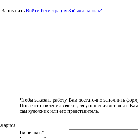
Запомнить
Войти
Регистрация
Забыли пароль?
Чтобы заказать работу, Вам достаточно заполнить форм
После отправления заявки для уточнения деталей с Ва
сам художник или его представитель.
Лариса.
Ваше имя:
*