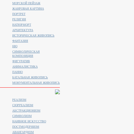
МОРСКОЙ ПЕЙЗАЖ
ЖАНРОВАЯ КАРТИНА
ПОРТРЕТ
РЕЛИГИЯ
НАТЮРМОРТ
АРХИТЕКТУРА
ИСТОРИЧЕСКАЯ ЖИВОПИСЬ
ФАНТАЗИЯ
НЮ
СИМВОЛИЧЕСКАЯ
КОМПОЗИЦИЯ
ФИГУРАТИВ
АНИМАЛИСТИКA
ПАННО
БАТАЛЬНАЯ ЖИВОПИСЬ
МОНУМЕНТАЛЬНАЯ ЖИВОПИСЬ
РЕАЛИЗМ
СЮРРЕАЛИЗМ
АБСТРАКЦИОНИЗМ
СИМВОЛИЗМ
НАИВНОЕ ИСКУССТВО
ПОСТМОДЕРНИЗМ
АВАНГАРДИЗМ