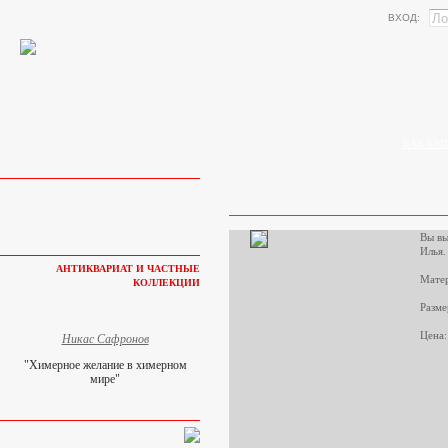
ВХОД:
КАК КУП
Вы вы
Илья.
АНТИКВАРИАТ И ЧАСТНЫЕ
Матер
КОЛЛЕКЦИИ
Разме
Цена:
Никас Сафронов
"Химерное желание в химерном
мире"