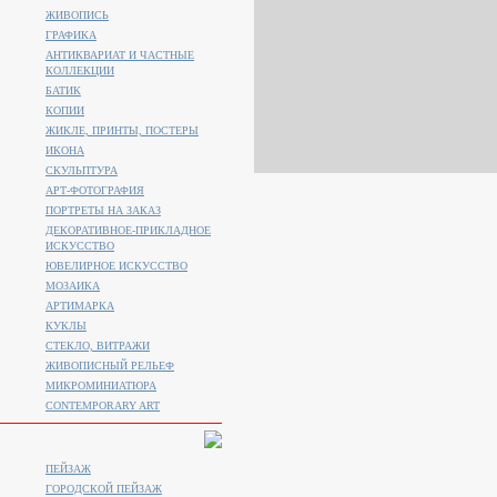
ЖИВОПИСЬ
ГРАФИКА
АНТИКВАРИАТ И ЧАСТНЫЕ
КОЛЛЕКЦИИ
БАТИК
КОПИИ
ЖИКЛЕ, ПРИНТЫ, ПОСТЕРЫ
ИКОНА
СКУЛЬПТУРА
АРТ-ФОТОГРАФИЯ
ПОРТРЕТЫ НА ЗАКАЗ
ДЕКОРАТИВНОЕ-ПРИКЛАДНОЕ
ИСКУССТВО
ЮВЕЛИРНОЕ ИСКУССТВО
МОЗАИКА
АРТИМАРКА
КУКЛЫ
СТЕКЛО, ВИТРАЖИ
ЖИВОПИСНЫЙ РЕЛЬЕФ
МИКРОМИНИАТЮРА
CONTEMPORARY ART
ПЕЙЗАЖ
ГОРОДСКОЙ ПЕЙЗАЖ