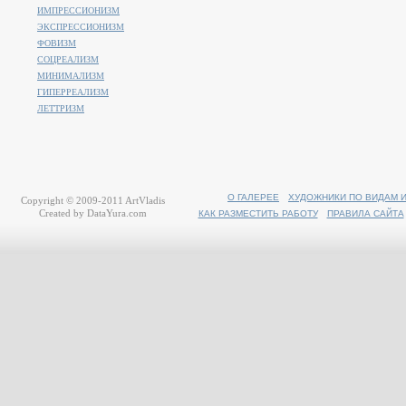
ИМПРЕССИОНИЗМ
ЭКСПРЕССИОНИЗМ
ФОВИЗМ
СОЦРЕАЛИЗМ
МИНИМАЛИЗМ
ГИПЕРРЕАЛИЗМ
ЛЕТТРИЗМ
О ГАЛЕРЕЕ
ХУДОЖНИКИ ПО ВИДАМ 
Copyright © 2009-2011
ArtVladis
Created by
DataYura.com
КАК РАЗМЕСТИТЬ РАБОТУ
ПРАВИЛА САЙТА