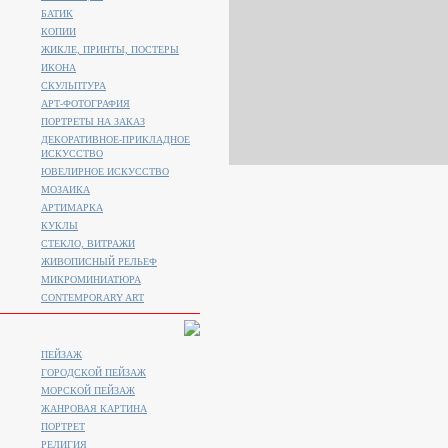
БАТИК
КОПИИ
ЖИКЛЕ, ПРИНТЫ, ПОСТЕРЫ
ИКОНА
СКУЛЬПТУРА
АРТ-ФОТОГРАФИЯ
ПОРТРЕТЫ НА ЗАКАЗ
ДЕКОРАТИВНОЕ-ПРИКЛАДНОЕ
ИСКУССТВО
ЮВЕЛИРНОЕ ИСКУССТВО
МОЗАИКА
АРТИМАРКА
КУКЛЫ
СТЕКЛО, ВИТРАЖИ
ЖИВОПИСНЫЙ РЕЛЬЕФ
МИКРОМИНИАТЮРА
CONTEMPORARY ART
ПЕЙЗАЖ
ГОРОДСКОЙ ПЕЙЗАЖ
МОРСКОЙ ПЕЙЗАЖ
ЖАНРОВАЯ КАРТИНА
ПОРТРЕТ
РЕЛИГИЯ