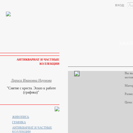
ВХОД:
КАК КУП
АНТИКВАРИАТ И ЧАСТНЫЕ
КОЛЛЕКЦИИ
Вы вы
мотив
Лариса Ивановна Наумова
Матер
"Снятие с креста. Эскиз к работе
(графика)"
Разме
Цена:
ЖИВОПИСЬ
ГРАФИКА
АНТИКВАРИАТ И ЧАСТНЫЕ
КОЛЛЕКЦИИ