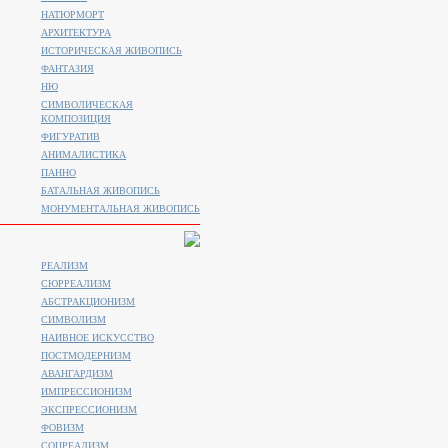
НАТЮРМОРТ
АРХИТЕКТУРА
ИСТОРИЧЕСКАЯ ЖИВОПИСЬ
ФАНТАЗИЯ
НЮ
СИМВОЛИЧЕСКАЯ
КОМПОЗИЦИЯ
ФИГУРАТИВ
АНИМАЛИСТИКA
ПАННО
БАТАЛЬНАЯ ЖИВОПИСЬ
МОНУМЕНТАЛЬНАЯ ЖИВОПИСЬ
РЕАЛИЗМ
СЮРРЕАЛИЗМ
АБСТРАКЦИОНИЗМ
СИМВОЛИЗМ
НАИВНОЕ ИСКУССТВО
ПОСТМОДЕРНИЗМ
АВАНГАРДИЗМ
ИМПРЕССИОНИЗМ
ЭКСПРЕССИОНИЗМ
ФОВИЗМ
СОЦРЕАЛИЗМ