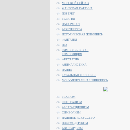
МОРСКОЙ ПЕЙЗАЖ
ЖАНРОВАЯ КАРТИНА
ПОРТРЕТ
РЕЛИГИЯ
НАТЮРМОРТ
АРХИТЕКТУРА
ИСТОРИЧЕСКАЯ ЖИВОПИСЬ
ФАНТАЗИЯ
НЮ
СИМВОЛИЧЕСКАЯ
КОМПОЗИЦИЯ
ФИГУРАТИВ
АНИМАЛИСТИКA
ПАННО
БАТАЛЬНАЯ ЖИВОПИСЬ
МОНУМЕНТАЛЬНАЯ ЖИВОПИСЬ
РЕАЛИЗМ
СЮРРЕАЛИЗМ
АБСТРАКЦИОНИЗМ
СИМВОЛИЗМ
НАИВНОЕ ИСКУССТВО
ПОСТМОДЕРНИЗМ
АВАНГАРДИЗМ