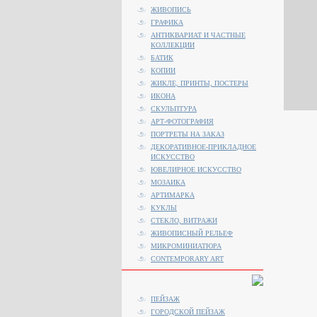
ЖИВОПИСЬ
ГРАФИКА
АНТИКВАРИАТ И ЧАСТНЫЕ
КОЛЛЕКЦИИ
БАТИК
КОПИИ
ЖИКЛЕ, ПРИНТЫ, ПОСТЕРЫ
ИКОНА
СКУЛЬПТУРА
АРТ-ФОТОГРАФИЯ
ПОРТРЕТЫ НА ЗАКАЗ
ДЕКОРАТИВНОЕ-ПРИКЛАДНОЕ
ИСКУССТВО
ЮВЕЛИРНОЕ ИСКУССТВО
МОЗАИКА
АРТИМАРКА
КУКЛЫ
СТЕКЛО, ВИТРАЖИ
ЖИВОПИСНЫЙ РЕЛЬЕФ
МИКРОМИНИАТЮРА
CONTEMPORARY ART
ПЕЙЗАЖ
ГОРОДСКОЙ ПЕЙЗАЖ