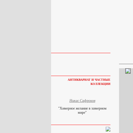
АНТИКВАРИАТ И ЧАСТНЫЕ
КОЛЛЕКЦИИ
Никас Сафронов
"Химерное желание в химерном
мире"