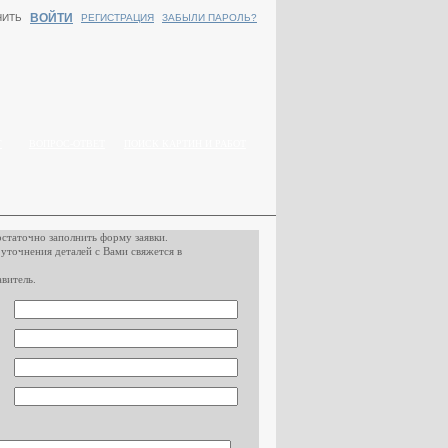
ВОЙТИ
НИТЬ
РЕГИСТРАЦИЯ
ЗАБЫЛИ ПАРОЛЬ?
Г
ВОПРОС-ОТВЕТ
ПОИСК КАРТИН И РАБОТ
остаточно заполнить форму заявки.
 уточнения деталей с Вами свяжется в
витель.