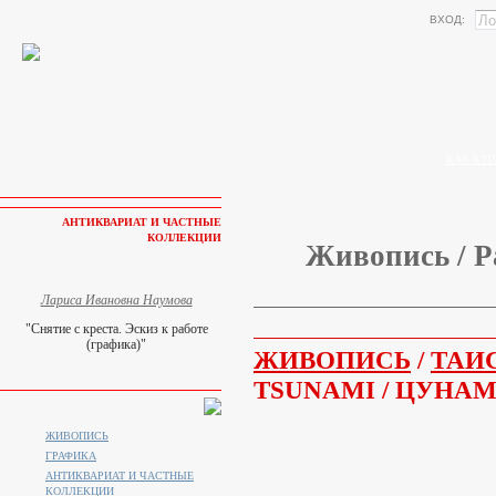
ВХОД:
КАК КУП
АНТИКВАРИАТ И ЧАСТНЫЕ
КОЛЛЕКЦИИ
Живопись / Р
Лариса Ивановна Наумова
"Снятие с креста. Эскиз к работе
(графика)"
ЖИВОПИСЬ
/
ТАИ
TSUNAMI / ЦУНА
ЖИВОПИСЬ
ГРАФИКА
АНТИКВАРИАТ И ЧАСТНЫЕ
КОЛЛЕКЦИИ