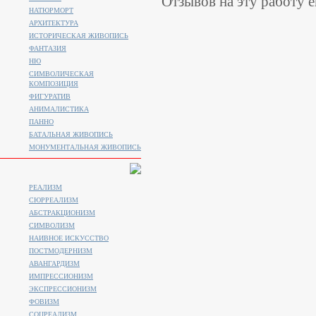
Отзывов на эту работу е
НАТЮРМОРТ
АРХИТЕКТУРА
ИСТОРИЧЕСКАЯ ЖИВОПИСЬ
ФАНТАЗИЯ
НЮ
СИМВОЛИЧЕСКАЯ
КОМПОЗИЦИЯ
ФИГУРАТИВ
АНИМАЛИСТИКA
ПАННО
БАТАЛЬНАЯ ЖИВОПИСЬ
МОНУМЕНТАЛЬНАЯ ЖИВОПИСЬ
РЕАЛИЗМ
СЮРРЕАЛИЗМ
АБСТРАКЦИОНИЗМ
СИМВОЛИЗМ
НАИВНОЕ ИСКУССТВО
ПОСТМОДЕРНИЗМ
АВАНГАРДИЗМ
ИМПРЕССИОНИЗМ
ЭКСПРЕССИОНИЗМ
ФОВИЗМ
СОЦРЕАЛИЗМ