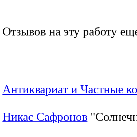
Отзывов на эту работу ещ
Антиквариат и Частные к
Никас Сафронов
"Солнечн