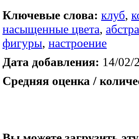
Ключевые слова:
клуб
,
к
насыщенные цвета
,
абстр
фигуры
,
настроение
Дата добавления:
14/02/
Средняя оценка / количе
Вы можете загрузить эту