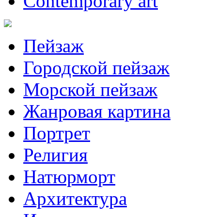
Contemporary art
Пейзаж
Городской пейзаж
Морской пейзаж
Жанровая картина
Портрет
Религия
Натюрморт
Архитектура