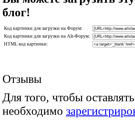
блог!
Код картинки для загрузки на Форум:
Код картинки для загрузки на Alt-Форум:
HTML код картинки:
Отзывы
Для того, чтобы оставлять
необходимо
зарегистриро