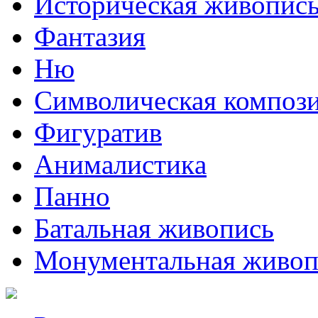
Историческая живопис
Фантазия
Ню
Символическая композ
Фигуратив
Анималистикa
Панно
Батальная живопись
Монументальная живоп