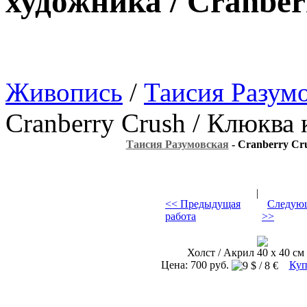
художника / Cranbe
Живопись
/
Таисия Разум
Cranberry Crush / Клюква
Таисия Разумовская
- Cranberry Cr
|
<< Предыдущая
Следующ
работа
>>
Холст / Акрил 40 х 40 см 
Цена: 700 руб.
Куп