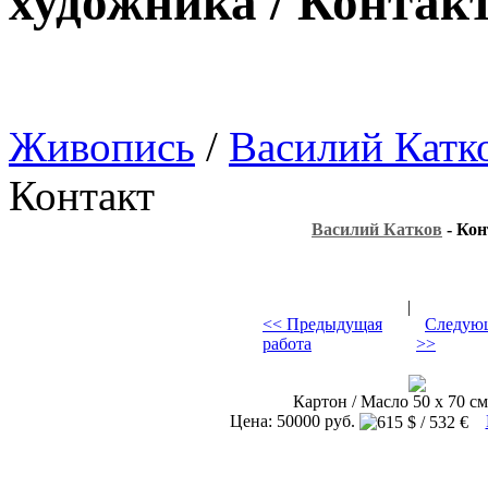
художника / Контак
Живопись
/
Василий Катк
Контакт
Василий Катков
- Кон
|
<< Предыдущая
Следующ
работа
>>
Картон / Масло 50 х 70 см
Цена: 50000 руб.