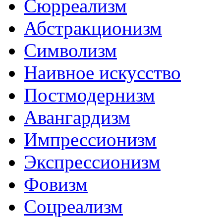
Сюрреализм
Абстракционизм
Символизм
Наивное искусство
Постмодернизм
Авангардизм
Импрессионизм
Экспрессионизм
Фовизм
Соцреализм