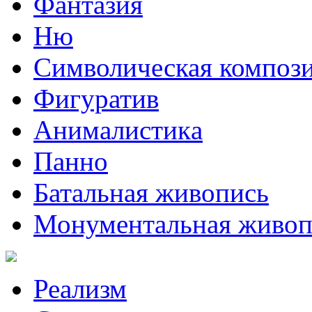
Фантазия
Ню
Символическая композ
Фигуратив
Анималистикa
Панно
Батальная живопись
Монументальная живоп
Реализм