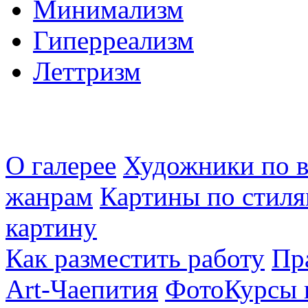
Минимализм
Гиперреализм
Леттризм
О галерее
Художники по в
жанрам
Картины по стиля
картину
Как разместить работу
Пр
Art-Чаепития
ФотоКурсы 