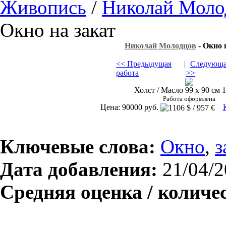
Живопись
/
Николай Моло
Окно на закат
Николай Молодцов
- Окно 
<< Предыдущая
|
Следующа
работа
>>
Холст / Масло 99 х 90 см 1
Работа оформлена
Цена: 90000 руб.
Ключевые слова:
Окно
,
з
Дата добавления:
21/04/2
Средняя оценка / количе