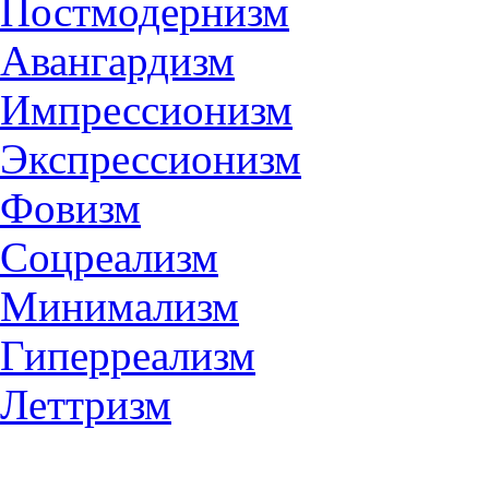
Постмодернизм
Авангардизм
Импрессионизм
Экспрессионизм
Фовизм
Соцреализм
Минимализм
Гиперреализм
Леттризм