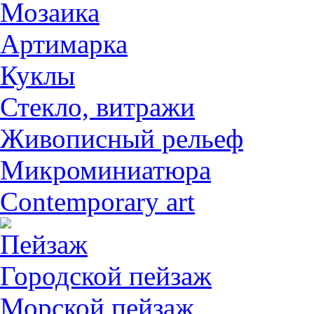
Мозаика
Артимарка
Куклы
Стекло, витражи
Живописный рельеф
Микроминиатюра
Contemporary art
Пейзаж
Городской пейзаж
Морской пейзаж