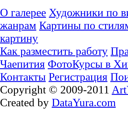
О галерее
Художники по в
жанрам
Картины по стиля
картину
Как разместить работу
Пра
Чаепития
ФотоКурсы в Хи
Контакты
Регистрация
Пои
Copyright © 2009-2011
Art
Created by
DataYura.com