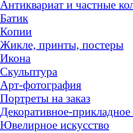
Антиквариат и частные ко
Батик
Копии
Жикле, принты, постеры
Икона
Скульптура
Арт-фотография
Портреты на заказ
Декоративное-прикладное 
Ювелирное искусство