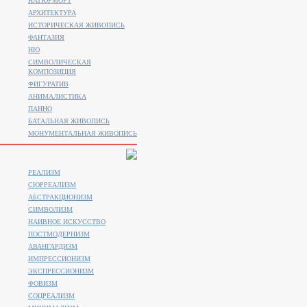
НАТЮРМОРТ
АРХИТЕКТУРА
ИСТОРИЧЕСКАЯ ЖИВОПИСЬ
ФАНТАЗИЯ
НЮ
СИМВОЛИЧЕСКАЯ
КОМПОЗИЦИЯ
ФИГУРАТИВ
АНИМАЛИСТИКA
ПАННО
БАТАЛЬНАЯ ЖИВОПИСЬ
МОНУМЕНТАЛЬНАЯ ЖИВОПИСЬ
РЕАЛИЗМ
СЮРРЕАЛИЗМ
АБСТРАКЦИОНИЗМ
СИМВОЛИЗМ
НАИВНОЕ ИСКУССТВО
ПОСТМОДЕРНИЗМ
АВАНГАРДИЗМ
ИМПРЕССИОНИЗМ
ЭКСПРЕССИОНИЗМ
ФОВИЗМ
СОЦРЕАЛИЗМ