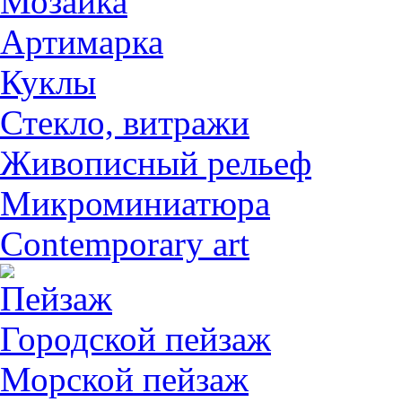
Мозаика
Артимарка
Куклы
Стекло, витражи
Живописный рельеф
Микроминиатюра
Contemporary art
Пейзаж
Городской пейзаж
Морской пейзаж