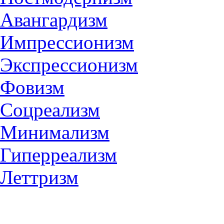
Авангардизм
Импрессионизм
Экспрессионизм
Фовизм
Соцреализм
Минимализм
Гиперреализм
Леттризм