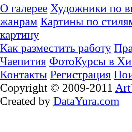
О галерее
Художники по в
жанрам
Картины по стиля
картину
Как разместить работу
Пра
Чаепития
ФотоКурсы в Хи
Контакты
Регистрация
Пои
Copyright © 2009-2011
Art
Created by
DataYura.com