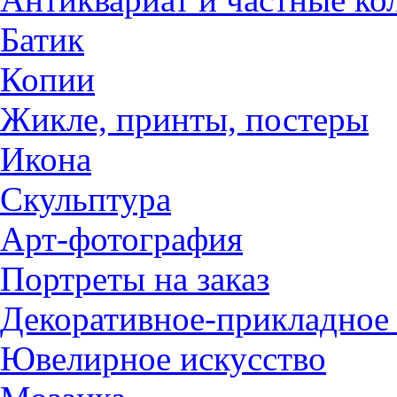
Батик
Копии
Жикле, принты, постеры
Икона
Скульптура
Арт-фотография
Портреты на заказ
Декоративное-прикладное 
Ювелирное искусство