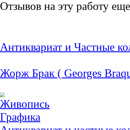
Отзывов на эту работу еще
Антиквариат и Частные ко
Жорж Брак ( Georges Braqu
Живопись
Графика
Антиквариат и частные ко