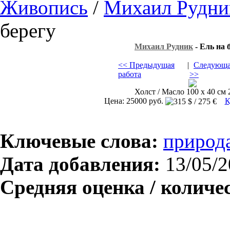
Живопись
/
Михаил Рудни
берегу
Михаил Рудник
- Ель на 
<< Предыдущая
|
Следующа
работа
>>
Холст / Масло 100 х 40 см 2
Цена: 25000 руб.
К
Ключевые слова:
природ
Дата добавления:
13/05/2
Средняя оценка / количе