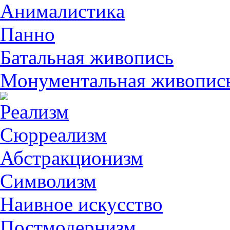
Анималистикa
Панно
Батальная живопись
Монументальная живопис
Реализм
Сюрреализм
Абстракционизм
Символизм
Наивное искусство
Постмодернизм