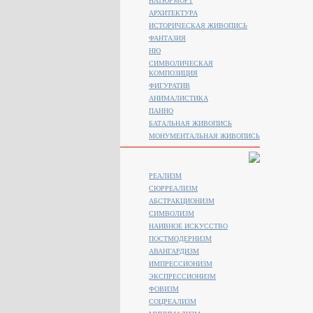
НАТЮРМОРТ
АРХИТЕКТУРА
ИСТОРИЧЕСКАЯ ЖИВОПИСЬ
ФАНТАЗИЯ
НЮ
СИМВОЛИЧЕСКАЯ
КОМПОЗИЦИЯ
ФИГУРАТИВ
АНИМАЛИСТИКA
ПАННО
БАТАЛЬНАЯ ЖИВОПИСЬ
МОНУМЕНТАЛЬНАЯ ЖИВОПИСЬ
РЕАЛИЗМ
СЮРРЕАЛИЗМ
АБСТРАКЦИОНИЗМ
СИМВОЛИЗМ
НАИВНОЕ ИСКУССТВО
ПОСТМОДЕРНИЗМ
АВАНГАРДИЗМ
ИМПРЕССИОНИЗМ
ЭКСПРЕССИОНИЗМ
ФОВИЗМ
СОЦРЕАЛИЗМ