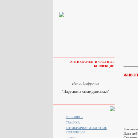
АНТИКВАРИАТ И ЧАСТНЫЕ
КОЛЛЕКЦИИ
ЖИВОП
Никас Сафронов
"Парусник в стиле дримвижн"
ЖИВОПИСЬ
ГРАФИКА
АНТИКВАРИАТ И ЧАСТНЫЕ
Ключевы
КОЛЛЕКЦИИ
Дата доб
Средняя 
БАТИК