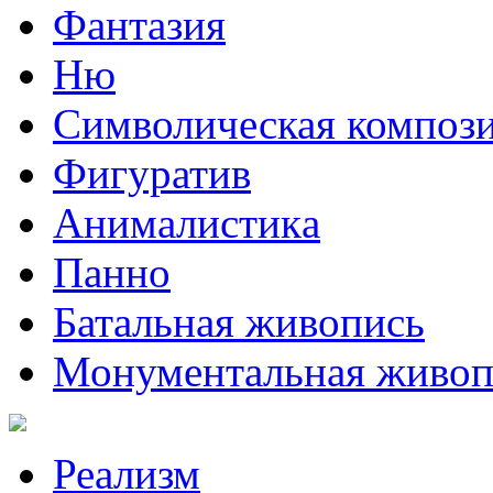
Фантазия
Ню
Символическая композ
Фигуратив
Анималистикa
Панно
Батальная живопись
Монументальная живоп
Реализм