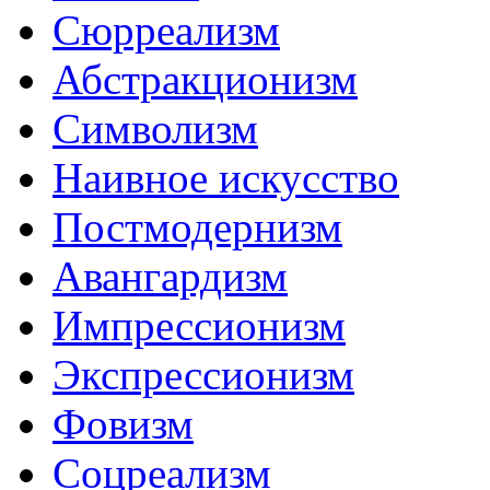
Сюрреализм
Абстракционизм
Символизм
Наивное искусство
Постмодернизм
Авангардизм
Импрессионизм
Экспрессионизм
Фовизм
Соцреализм