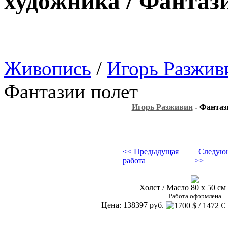
художника / Фантаз
Живопись
/
Игорь Разжив
Фантазии полет
Игорь Разживин
- Фантаз
|
<< Предыдущая
Следующ
работа
>>
Холст / Масло 80 х 50 см 
Работа оформлена
Цена: 138397 руб.