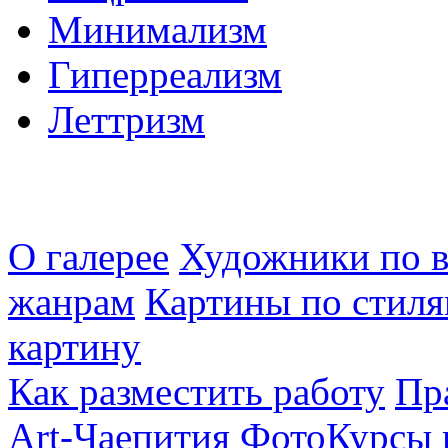
Минимализм
Гиперреализм
Леттризм
О галерее
Художники по в
жанрам
Картины по стиля
картину
Как разместить работу
Пр
Art-Чаепития
ФотоКурсы 