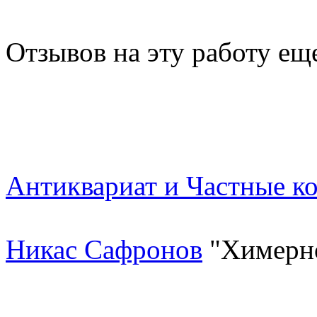
Отзывов на эту работу ещ
Антиквариат и Частные к
Никас Сафронов
"Химерн