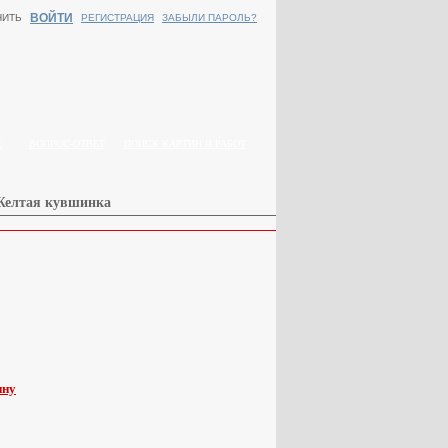
ВОЙТИ
НИТЬ
РЕГИСТРАЦИЯ
ЗАБЫЛИ ПАРОЛЬ?
Г
ВОПРОС-ОТВЕТ
ПОИСК КАРТИН И РАБОТ
 Желтая кувшинка
.
ину