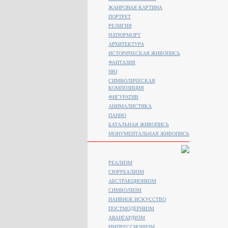
ЖАНРОВАЯ КАРТИНА
ПОРТРЕТ
РЕЛИГИЯ
НАТЮРМОРТ
АРХИТЕКТУРА
ИСТОРИЧЕСКАЯ ЖИВОПИСЬ
ФАНТАЗИЯ
НЮ
СИМВОЛИЧЕСКАЯ
КОМПОЗИЦИЯ
ФИГУРАТИВ
АНИМАЛИСТИКA
ПАННО
БАТАЛЬНАЯ ЖИВОПИСЬ
МОНУМЕНТАЛЬНАЯ ЖИВОПИСЬ
РЕАЛИЗМ
СЮРРЕАЛИЗМ
АБСТРАКЦИОНИЗМ
СИМВОЛИЗМ
НАИВНОЕ ИСКУССТВО
ПОСТМОДЕРНИЗМ
АВАНГАРДИЗМ
ИМПРЕССИОНИЗМ