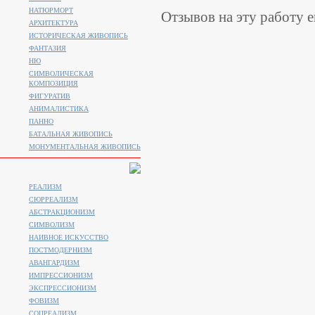
НАТЮРМОРТ
Отзывов на эту работу е
АРХИТЕКТУРА
ИСТОРИЧЕСКАЯ ЖИВОПИСЬ
ФАНТАЗИЯ
НЮ
СИМВОЛИЧЕСКАЯ
КОМПОЗИЦИЯ
ФИГУРАТИВ
АНИМАЛИСТИКA
ПАННО
БАТАЛЬНАЯ ЖИВОПИСЬ
МОНУМЕНТАЛЬНАЯ ЖИВОПИСЬ
РЕАЛИЗМ
СЮРРЕАЛИЗМ
АБСТРАКЦИОНИЗМ
СИМВОЛИЗМ
НАИВНОЕ ИСКУССТВО
ПОСТМОДЕРНИЗМ
АВАНГАРДИЗМ
ИМПРЕССИОНИЗМ
ЭКСПРЕССИОНИЗМ
ФОВИЗМ
СОЦРЕАЛИЗМ