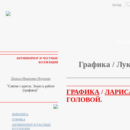
ВХОД:
КАК КУП
АНТИКВАРИАТ И ЧАСТНЫЕ
Графика / Лук
КОЛЛЕКЦИИ
Лариса Ивановна Наумова
"Снятие с креста. Эскиз к работе
ГРАФИКА
/
ЛАРИС
(графика)"
ГОЛОВОЙ.
ЖИВОПИСЬ
ГРАФИКА
АНТИКВАРИАТ И ЧАСТНЫЕ
КОЛЛЕКЦИИ