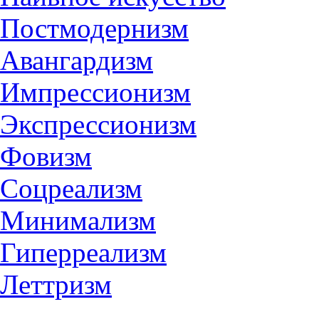
Постмодернизм
Авангардизм
Импрессионизм
Экспрессионизм
Фовизм
Соцреализм
Минимализм
Гиперреализм
Леттризм