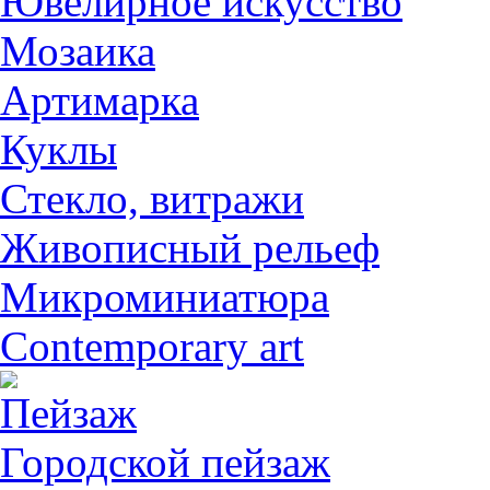
Ювелирное искусство
Мозаика
Артимарка
Куклы
Стекло, витражи
Живописный рельеф
Микроминиатюра
Contemporary art
Пейзаж
Городской пейзаж