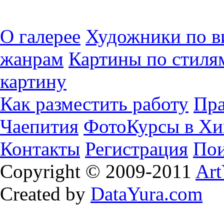
О галерее
Художники по в
жанрам
Картины по стиля
картину
Как разместить работу
Пра
Чаепития
ФотоКурсы в Хи
Контакты
Регистрация
Пои
Copyright © 2009-2011
Art
Created by
DataYura.com