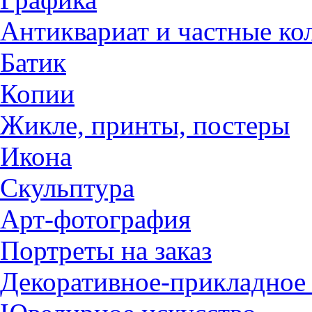
Антиквариат и частные ко
Батик
Копии
Жикле, принты, постеры
Икона
Скульптура
Арт-фотография
Портреты на заказ
Декоративное-прикладное 