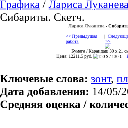
Графика
/
Лариса Луканев
Сибариты. Скетч.
Лариса Луканева
- Сибариты
<< Предыдущая
|
Следующа
работа
>>
Бумага / Карандаш 30 х 21 см
Цена: 12211.5 руб.
Ключевые слова:
зонт
,
п
Дата добавления:
14/05/2
Средняя оценка / количе