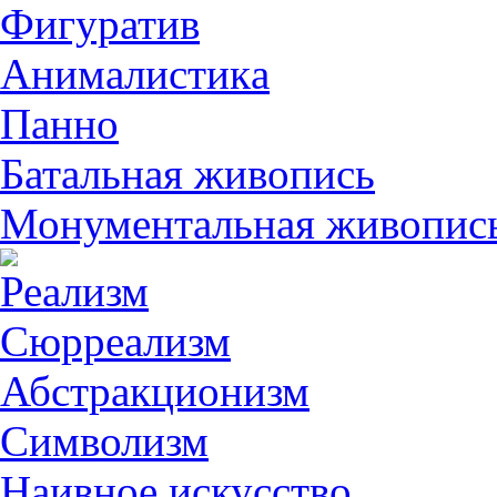
Фигуратив
Анималистикa
Панно
Батальная живопись
Монументальная живопис
Реализм
Сюрреализм
Абстракционизм
Символизм
Наивное искусство