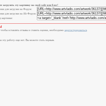
е загрузить эту картинку на свой сайт или блог!
инки для загрузки на Форум:
нки для загрузки на Alt-Форум:
 картинки:
Ы
, чтобы оставлять отзывы и ставить оценки, необходимо
зарегистрироваться
.
а эту работу еще нет. Вы можете стать первым.