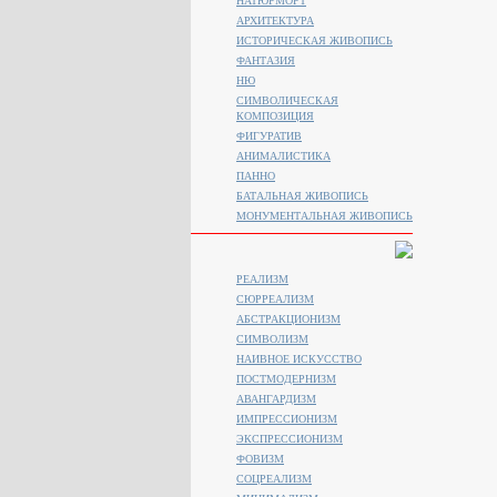
НАТЮРМОРТ
АРХИТЕКТУРА
ИСТОРИЧЕСКАЯ ЖИВОПИСЬ
ФАНТАЗИЯ
НЮ
СИМВОЛИЧЕСКАЯ
КОМПОЗИЦИЯ
ФИГУРАТИВ
АНИМАЛИСТИКA
ПАННО
БАТАЛЬНАЯ ЖИВОПИСЬ
МОНУМЕНТАЛЬНАЯ ЖИВОПИСЬ
РЕАЛИЗМ
СЮРРЕАЛИЗМ
АБСТРАКЦИОНИЗМ
СИМВОЛИЗМ
НАИВНОЕ ИСКУССТВО
ПОСТМОДЕРНИЗМ
АВАНГАРДИЗМ
ИМПРЕССИОНИЗМ
ЭКСПРЕССИОНИЗМ
ФОВИЗМ
СОЦРЕАЛИЗМ