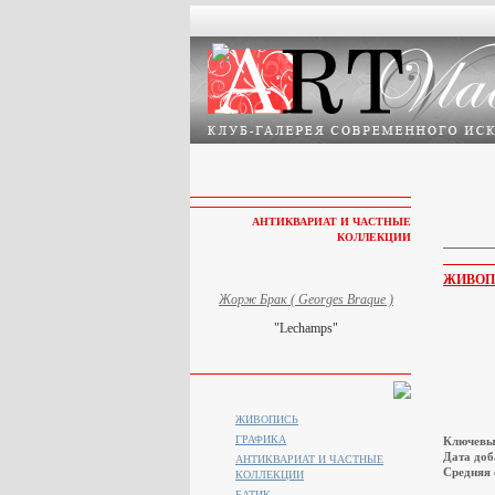
АНТИКВАРИАТ И ЧАСТНЫЕ
КОЛЛЕКЦИИ
ЖИВОП
Жорж Брак ( Georges Braque )
"Lechamps"
ЖИВОПИСЬ
ГРАФИКА
Ключевы
Дата доб
АНТИКВАРИАТ И ЧАСТНЫЕ
Средняя 
КОЛЛЕКЦИИ
БАТИК