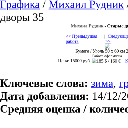
Графика
/
Михаил Рудник
дворы 35
Михаил Рудник
- Старые д
<< Предыдущая
|
Следующа
работа
>>
Бумага / Уголь 50 х 60 см 2
Работа оформлена
Цена: 15000 руб.
К
Ключевые слова:
зима
,
г
Дата добавления:
14/12/2
Средняя оценка / количе