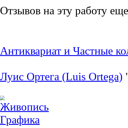
Отзывов на эту работу еще
Антиквариат и Частные ко
Луис Ортега (Luis Ortega)
Живопись
Графика