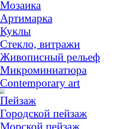
Мозаика
Артимарка
Куклы
Стекло, витражи
Живописный рельеф
Микроминиатюра
Contemporary art
Пейзаж
Городской пейзаж
Морской пейзаж