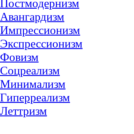
Постмодернизм
Авангардизм
Импрессионизм
Экспрессионизм
Фовизм
Соцреализм
Минимализм
Гиперреализм
Леттризм