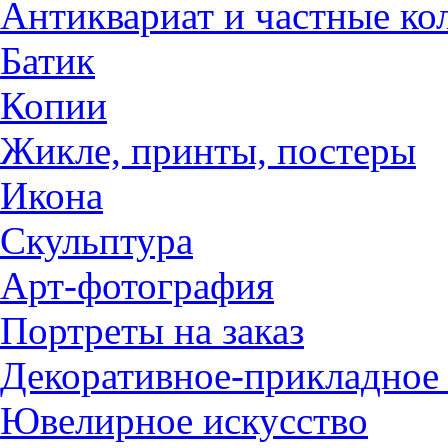
Антиквариат и частные ко
Батик
Копии
Жикле, принты, постеры
Икона
Скульптура
Арт-фотография
Портреты на заказ
Декоративное-прикладное 
Ювелирное искусство