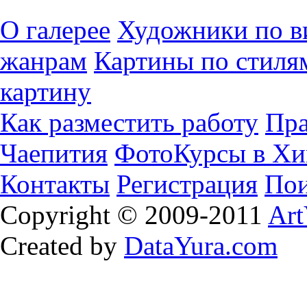
О галерее
Художники по в
жанрам
Картины по стиля
картину
Как разместить работу
Пра
Чаепития
ФотоКурсы в Хи
Контакты
Регистрация
Пои
Copyright © 2009-2011
Art
Created by
DataYura.com