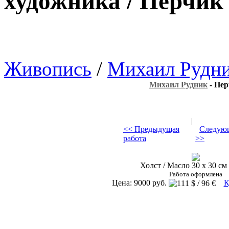
художника / Перчик
Живопись
/
Михаил Рудн
Михаил Рудник
- Пе
|
<< Предыдущая
Следующ
работа
>>
Холст / Масло 30 х 30 см 
Работа оформлена
Цена: 9000 руб.
К