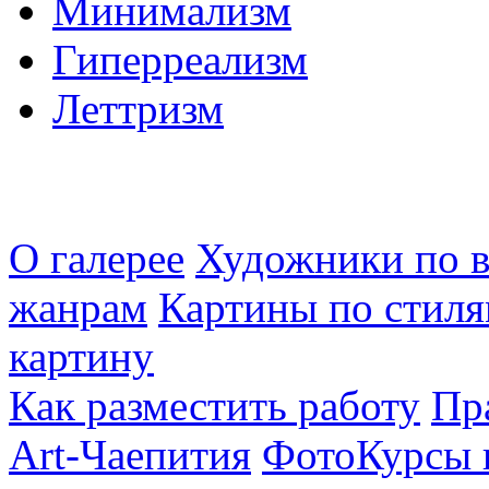
Минимализм
Гиперреализм
Леттризм
О галерее
Художники по в
жанрам
Картины по стиля
картину
Как разместить работу
Пр
Art-Чаепития
ФотоКурсы 