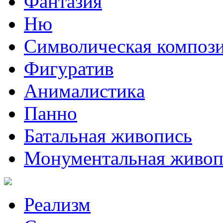
Фантазия
Ню
Символическая композ
Фигуратив
Анималистикa
Панно
Батальная живопись
Монументальная живоп
Реализм