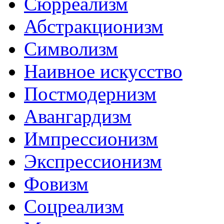
Сюрреализм
Абстракционизм
Символизм
Наивное искусство
Постмодернизм
Авангардизм
Импрессионизм
Экспрессионизм
Фовизм
Соцреализм