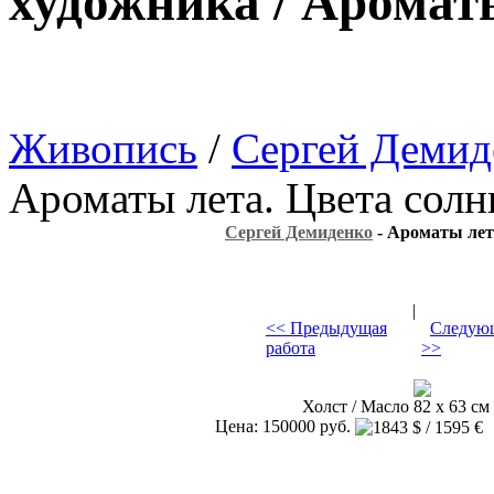
художника / Аромат
Живопись
/
Сергей Демид
Ароматы лета. Цвета солн
Сергей Демиденко
- Ароматы лет
|
<< Предыдущая
Следующ
работа
>>
Холст / Масло 82 х 63 см 
Цена: 150000 руб.