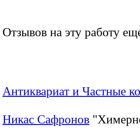
Отзывов на эту работу ещ
Антиквариат и Частные к
Никас Сафронов
"Химерн