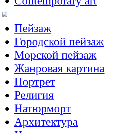
Contemporary art
Пейзаж
Городской пейзаж
Морской пейзаж
Жанровая картина
Портрет
Религия
Натюрморт
Архитектура