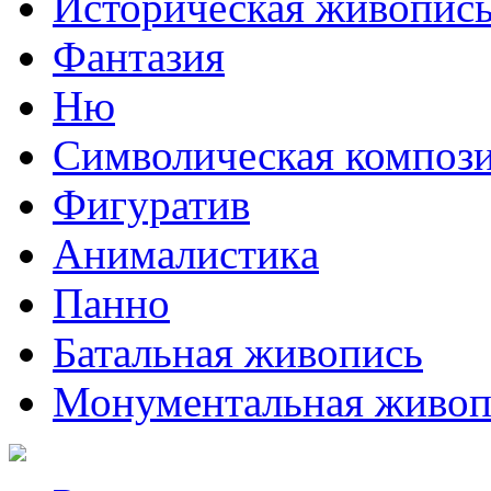
Историческая живопис
Фантазия
Ню
Символическая композ
Фигуратив
Анималистикa
Панно
Батальная живопись
Монументальная живоп