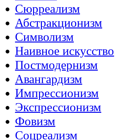
Сюрреализм
Абстракционизм
Символизм
Наивное искусство
Постмодернизм
Авангардизм
Импрессионизм
Экспрессионизм
Фовизм
Соцреализм