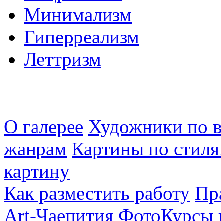
Минимализм
Гиперреализм
Леттризм
О галерее
Художники по в
жанрам
Картины по стиля
картину
Как разместить работу
Пр
Art-Чаепития
ФотоКурсы 