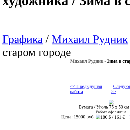
художника / Зима в 
Графика
/
Михаил Рудник
старом городе
Михаил Рудник
- Зима в ста
|
<< Предыдущая
Следующ
работа
>>
Бумага / Уголь 75 х 50 см 
Работа оформлена
Цена: 15000 руб.