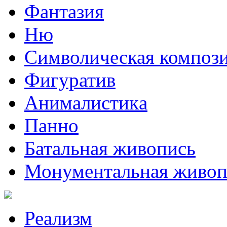
Фантазия
Ню
Символическая композ
Фигуратив
Анималистикa
Панно
Батальная живопись
Монументальная живоп
Реализм