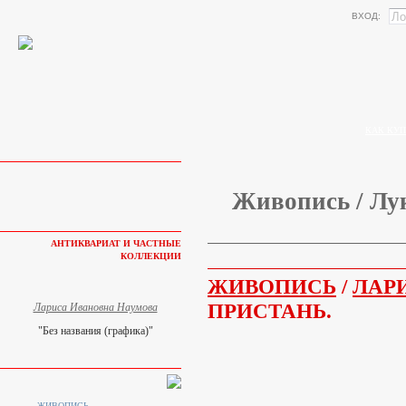
ВХОД:
КАК КУП
Живопись / Лук
АНТИКВАРИАТ И ЧАСТНЫЕ
КОЛЛЕКЦИИ
ЖИВОПИСЬ
/
ЛАР
ПРИСТАНЬ.
Лариса Ивановна Наумова
"Без названия (графика)"
ЖИВОПИСЬ