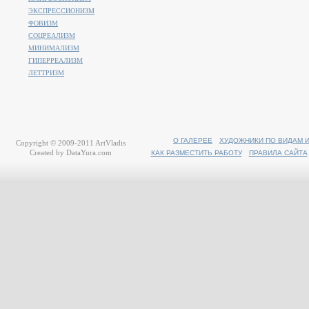
ЭКСПРЕССИОНИЗМ
ФОВИЗМ
СОЦРЕАЛИЗМ
МИНИМАЛИЗМ
ГИПЕРРЕАЛИЗМ
ЛЕТТРИЗМ
О ГАЛЕРЕЕ
ХУДОЖНИКИ ПО ВИДАМ 
Copyright © 2009-2011
ArtVladis
Created by
DataYura.com
КАК РАЗМЕСТИТЬ РАБОТУ
ПРАВИЛА САЙТА