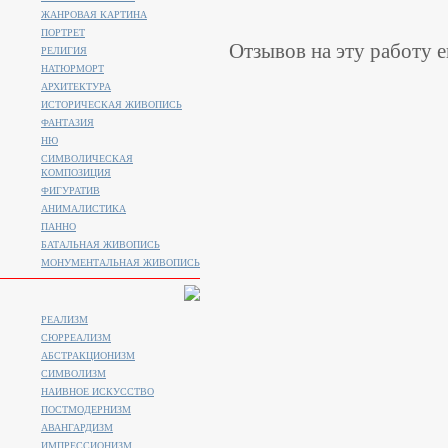
ЖАНРОВАЯ КАРТИНА
ПОРТРЕТ
Отзывов на эту работу е
РЕЛИГИЯ
НАТЮРМОРТ
АРХИТЕКТУРА
ИСТОРИЧЕСКАЯ ЖИВОПИСЬ
ФАНТАЗИЯ
НЮ
СИМВОЛИЧЕСКАЯ
КОМПОЗИЦИЯ
ФИГУРАТИВ
АНИМАЛИСТИКA
ПАННО
БАТАЛЬНАЯ ЖИВОПИСЬ
МОНУМЕНТАЛЬНАЯ ЖИВОПИСЬ
РЕАЛИЗМ
СЮРРЕАЛИЗМ
АБСТРАКЦИОНИЗМ
СИМВОЛИЗМ
НАИВНОЕ ИСКУССТВО
ПОСТМОДЕРНИЗМ
АВАНГАРДИЗМ
ИМПРЕССИОНИЗМ