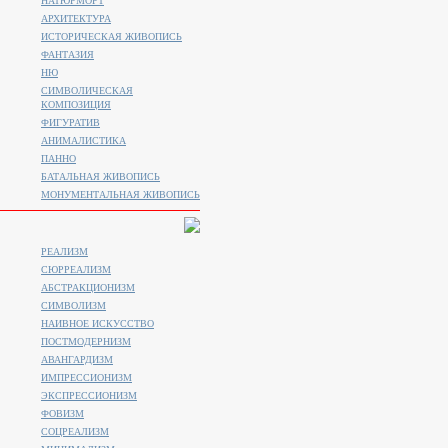
НАТЮРМОРТ
АРХИТЕКТУРА
ИСТОРИЧЕСКАЯ ЖИВОПИСЬ
ФАНТАЗИЯ
НЮ
СИМВОЛИЧЕСКАЯ
КОМПОЗИЦИЯ
ФИГУРАТИВ
АНИМАЛИСТИКA
ПАННО
БАТАЛЬНАЯ ЖИВОПИСЬ
МОНУМЕНТАЛЬНАЯ ЖИВОПИСЬ
РЕАЛИЗМ
СЮРРЕАЛИЗМ
АБСТРАКЦИОНИЗМ
СИМВОЛИЗМ
НАИВНОЕ ИСКУССТВО
ПОСТМОДЕРНИЗМ
АВАНГАРДИЗМ
ИМПРЕССИОНИЗМ
ЭКСПРЕССИОНИЗМ
ФОВИЗМ
СОЦРЕАЛИЗМ