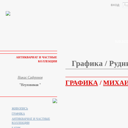
ВХОД:
КАК КУП
АНТИКВАРИАТ И ЧАСТНЫЕ
Графика / Рудн
КОЛЛЕКЦИИ
Никас Сафронов
ГРАФИКА
/
МИХАИ
"Неуловимая "
ЖИВОПИСЬ
ГРАФИКА
АНТИКВАРИАТ И ЧАСТНЫЕ
КОЛЛЕКЦИИ
БАТИК