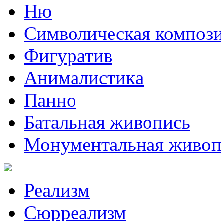
Ню
Символическая композ
Фигуратив
Анималистикa
Панно
Батальная живопись
Монументальная живоп
Реализм
Сюрреализм