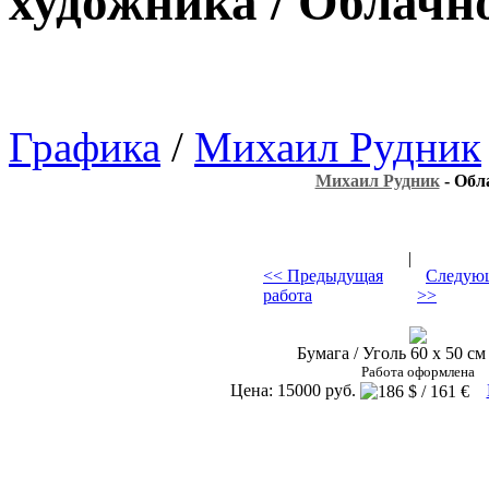
художника / Облачн
Графика
/
Михаил Рудник
Михаил Рудник
- Обл
|
<< Предыдущая
Следующ
работа
>>
Бумага / Уголь 60 х 50 см 
Работа оформлена
Цена: 15000 руб.