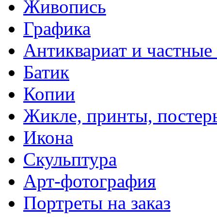
Живопись
Графика
Антиквариат и частные
Батик
Копии
Жикле, принты, постер
Икона
Скульптура
Арт-фотография
Портреты на заказ