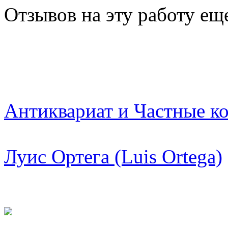
Отзывов на эту работу ещ
Антиквариат и Частные к
Луис Ортега (Luis Ortega)