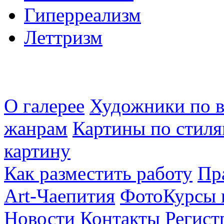
Гиперреализм
Леттризм
О галерее
Художники по в
жанрам
Картины по стиля
картину
Как разместить работу
Пр
Art-Чаепития
ФотоКурсы 
Новости
Контакты
Регист