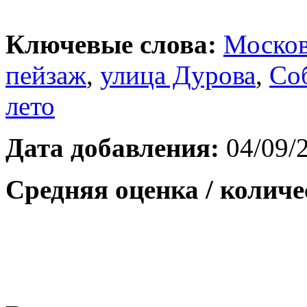
Ключевые слова:
Москов
пейзаж
,
улица Дурова
,
Со
лето
Дата добавления:
04/09/
Средняя оценка / количе