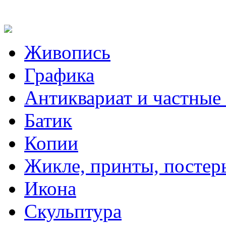
Живопись
Графика
Антиквариат и частные
Батик
Копии
Жикле, принты, постер
Икона
Скульптура