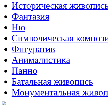
Историческая живопис
Фантазия
Ню
Символическая композ
Фигуратив
Анималистикa
Панно
Батальная живопись
Монументальная живоп