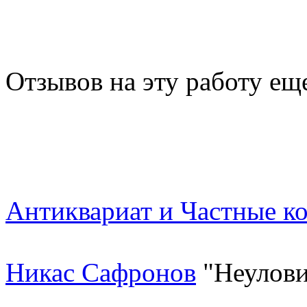
Отзывов на эту работу ещ
Антиквариат и Частные к
Никас Сафронов
"Неулови