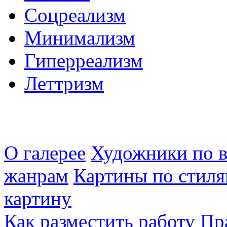
Соцреализм
Минимализм
Гиперреализм
Леттризм
О галерее
Художники по в
жанрам
Картины по стиля
картину
Как разместить работу
Пр