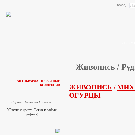
ВХОД:
КАК КУП
Живопись / Руд
АНТИКВАРИАТ И ЧАСТНЫЕ
ЖИВОПИСЬ
/
МИХ
КОЛЛЕКЦИИ
ОГУРЦЫ
Лариса Ивановна Наумова
"Снятие с креста. Эскиз к работе
(графика)"