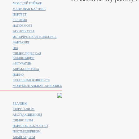
МОРСКОЙ ПЕЙЗАЖ
ЖАНРОВАЯ КАРТИНА
ПОРТРЕТ
РЕЛИГИЯ
НАТЮРМОРТ
АРХИТЕКТУРА
ИСТОРИЧЕСКАЯ ЖИВОПИСЬ
ФАНТАЗИЯ
НЮ
СИМВОЛИЧЕСКАЯ
КОМПОЗИЦИЯ
ФИГУРАТИВ
АНИМАЛИСТИКA
ПАННО
БАТАЛЬНАЯ ЖИВОПИСЬ
МОНУМЕНТАЛЬНАЯ ЖИВОПИСЬ
РЕАЛИЗМ
СЮРРЕАЛИЗМ
АБСТРАКЦИОНИЗМ
СИМВОЛИЗМ
НАИВНОЕ ИСКУССТВО
ПОСТМОДЕРНИЗМ
АВАНГАРДИЗМ