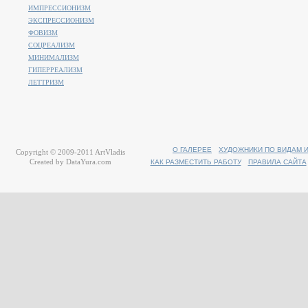
ИМПРЕССИОНИЗМ
ЭКСПРЕССИОНИЗМ
ФОВИЗМ
СОЦРЕАЛИЗМ
МИНИМАЛИЗМ
ГИПЕРРЕАЛИЗМ
ЛЕТТРИЗМ
О ГАЛЕРЕЕ
ХУДОЖНИКИ ПО ВИДАМ 
Copyright © 2009-2011
ArtVladis
Created by
DataYura.com
КАК РАЗМЕСТИТЬ РАБОТУ
ПРАВИЛА САЙТА