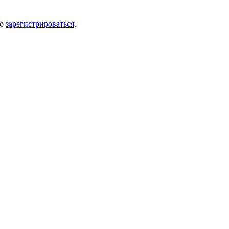
мо
зарегистрироваться
.