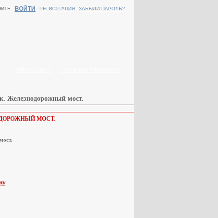
ВОЙТИ
НИТЬ
РЕГИСТРАЦИЯ
ЗАБЫЛИ ПАРОЛЬ?
Г
ВОПРОС-ОТВЕТ
ПОИСК КАРТИН И РАБОТ
ск. Железнодорожный мост.
ОДОРОЖНЫЙ МОСТ.
мост.
.
ну