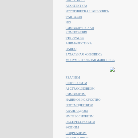
НАТЮРМОРТ
АРХИТЕКТУРА
ИСТОРИЧЕСКАЯ ЖИВОПИСЬ
ФАНТАЗИЯ
НЮ
СИМВОЛИЧЕСКАЯ
КОМПОЗИЦИЯ
ФИГУРАТИВ
АНИМАЛИСТИКA
ПАННО
БАТАЛЬНАЯ ЖИВОПИСЬ
МОНУМЕНТАЛЬНАЯ ЖИВОПИСЬ
РЕАЛИЗМ
СЮРРЕАЛИЗМ
АБСТРАКЦИОНИЗМ
СИМВОЛИЗМ
НАИВНОЕ ИСКУССТВО
ПОСТМОДЕРНИЗМ
АВАНГАРДИЗМ
ИМПРЕССИОНИЗМ
ЭКСПРЕССИОНИЗМ
ФОВИЗМ
СОЦРЕАЛИЗМ