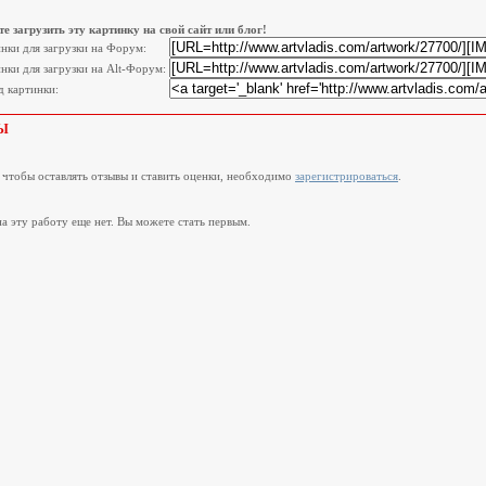
е загрузить эту картинку на свой сайт или блог!
инки для загрузки на Форум:
нки для загрузки на Alt-Форум:
 картинки:
Ы
, чтобы оставлять отзывы и ставить оценки, необходимо
зарегистрироваться
.
а эту работу еще нет. Вы можете стать первым.