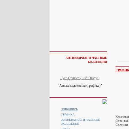
АНТИКВАРИАТ И ЧАСТНЫЕ
КОЛЛЕКЦИИ
ГРАФИ
Луис Ортега (Luis Ortega)
"Ателье художника (графика)"
ЖИВОПИСЬ
ГРАФИКА
Ключевы
АНТИКВАРИАТ И ЧАСТНЫЕ
Дата доб
КОЛЛЕКЦИИ
Средняя 
БАТИК