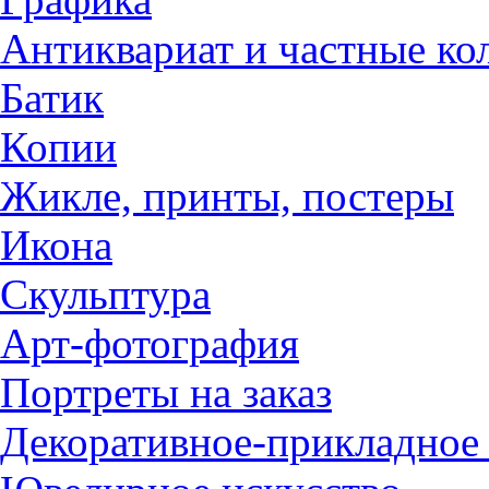
Антиквариат и частные ко
Батик
Копии
Жикле, принты, постеры
Икона
Скульптура
Арт-фотография
Портреты на заказ
Декоративное-прикладное 