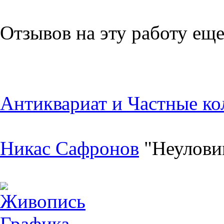
Отзывов на эту работу еще
Антиквариат и Частные ко
Никас Сафронов
"Неулови
Живопись
Графика