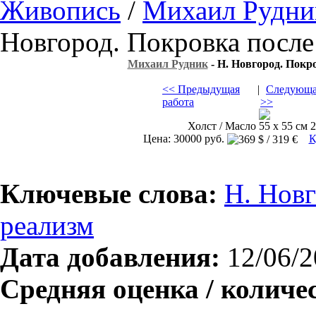
Живопись
/
Михаил Рудни
Новгород. Покровка после
Михаил Рудник
- Н. Новгород. Покр
<< Предыдущая
|
Следующа
работа
>>
Холст / Масло 55 х 55 см 2
Цена: 30000 руб.
К
Ключевые слова:
Н. Нов
реализм
Дата добавления:
12/06/2
Средняя оценка / количе