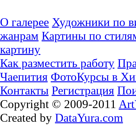
О галерее
Художники по в
жанрам
Картины по стиля
картину
Как разместить работу
Пра
Чаепития
ФотоКурсы в Хи
Контакты
Регистрация
Пои
Copyright © 2009-2011
Art
Created by
DataYura.com