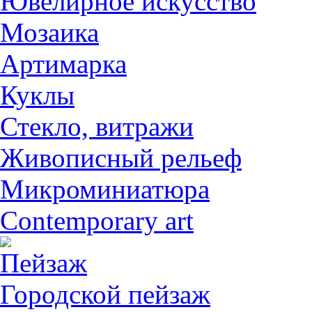
Ювелирное искусство
Мозаика
Артимарка
Куклы
Стекло, витражи
Живописный рельеф
Микроминиатюра
Contemporary art
Пейзаж
Городской пейзаж