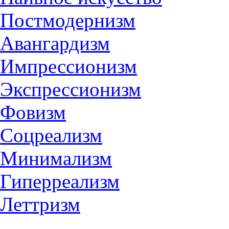
Постмодернизм
Авангардизм
Импрессионизм
Экспрессионизм
Фовизм
Соцреализм
Минимализм
Гиперреализм
Леттризм