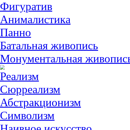
Фигуратив
Анималистикa
Панно
Батальная живопись
Монументальная живопис
Реализм
Сюрреализм
Абстракционизм
Символизм
Наивное искусство