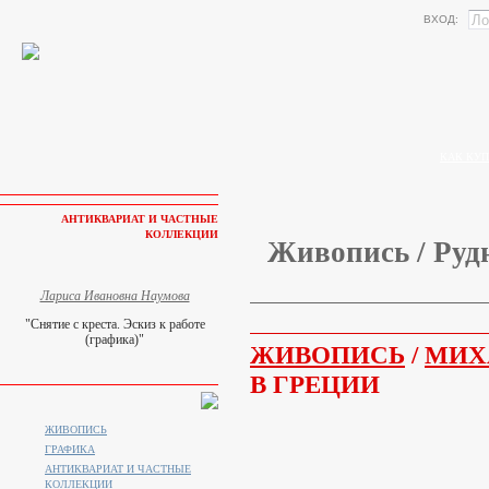
ВХОД:
КАК КУП
АНТИКВАРИАТ И ЧАСТНЫЕ
КОЛЛЕКЦИИ
Живопись / Руд
Лариса Ивановна Наумова
"Снятие с креста. Эскиз к работе
(графика)"
ЖИВОПИСЬ
/
МИХ
В ГРЕЦИИ
ЖИВОПИСЬ
ГРАФИКА
АНТИКВАРИАТ И ЧАСТНЫЕ
КОЛЛЕКЦИИ