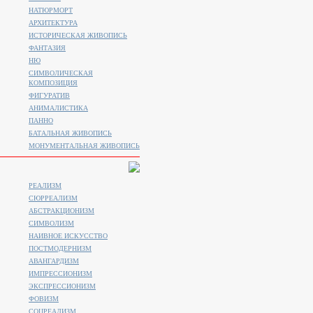
НАТЮРМОРТ
АРХИТЕКТУРА
ИСТОРИЧЕСКАЯ ЖИВОПИСЬ
ФАНТАЗИЯ
НЮ
СИМВОЛИЧЕСКАЯ
КОМПОЗИЦИЯ
ФИГУРАТИВ
АНИМАЛИСТИКA
ПАННО
БАТАЛЬНАЯ ЖИВОПИСЬ
МОНУМЕНТАЛЬНАЯ ЖИВОПИСЬ
РЕАЛИЗМ
СЮРРЕАЛИЗМ
АБСТРАКЦИОНИЗМ
СИМВОЛИЗМ
НАИВНОЕ ИСКУССТВО
ПОСТМОДЕРНИЗМ
АВАНГАРДИЗМ
ИМПРЕССИОНИЗМ
ЭКСПРЕССИОНИЗМ
ФОВИЗМ
СОЦРЕАЛИЗМ